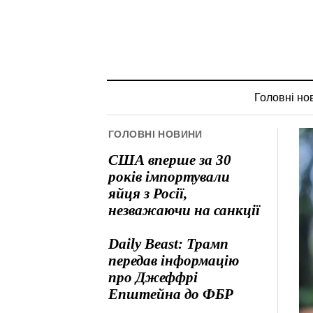
Головні но
ГОЛОВНІ НОВИНИ
США вперше за 30
років імпортували
яйця з Росії,
незважаючи на санкції
Daily Beast: Трамп
передав інформацію
про Джеффрі
Епштейна до ФБР