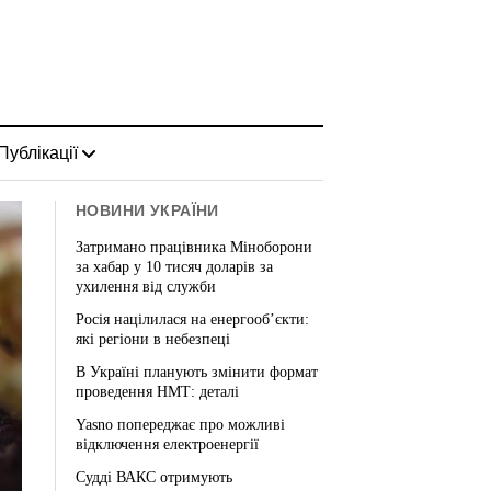
Публікації
НОВИНИ УКРАЇНИ
Затримано працівника Міноборони
за хабар у 10 тисяч доларів за
ухилення від служби
Росія націлилася на енергооб’єкти:
які регіони в небезпеці
В Україні планують змінити формат
проведення НМТ: деталі
Yasno попереджає про можливі
відключення електроенергії
Судді ВАКС отримують