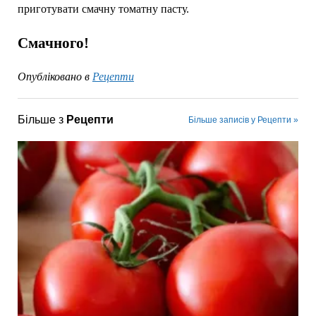
приготувати смачну томатну пасту.
Смачного!
Опубліковано в
Рецепти
Більше з
Рецепти
Більше записів у Рецепти »