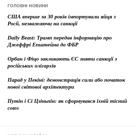
ГОЛОВНІ НОВИНИ
США вперше за 30 років імпортували яйця з
Росії, незважаючи на санкції
Daily Beast: Трамп передав інформацію про
Джеффрі Епштейна до ФБР
Орбан і Фіцо закликають ЄС зняти санкції з
російських олігархів
Парад у Пекіні: демонстрація сили або початок
нової світової архітектури
Путін і Сі Цзіньпін: як сформувався їхній тісний
союз