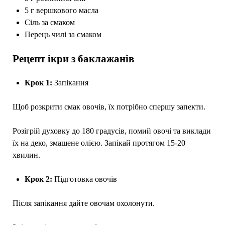
5 г вершкового масла
Сіль за смаком
Перець чилі за смаком
Рецепт ікри з баклажанів
Крок 1:
Запікання
Щоб розкрити смак овочів, їх потрібно спершу запекти.
Розігрій духовку до 180 градусів, помий овочі та виклади
їх на деко, змащене олією. Запікай протягом 15-20
хвилин.
Крок 2:
Підготовка овочів
Після запікання дайте овочам охолонути.