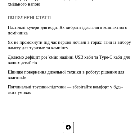
хмільного напою
ПОПУЛЯРНІ СТАТТІ
Настільні кулери для води: Як вибрати ідеального компактного
помічника
Як не промокнути під час першої ночівлі в горах: гайд із вибору
намету для туризму та кемпінгу
Долаємо дефіцит роз’ємів: надійні USB хаби та Type-C хаби для
ваших девайсів
Швидке повернення дизельної техніки в роботу: рішення для
власників
Поглинальні трусики-підгузки — зберігайте комфорт у будь-
яких умовах