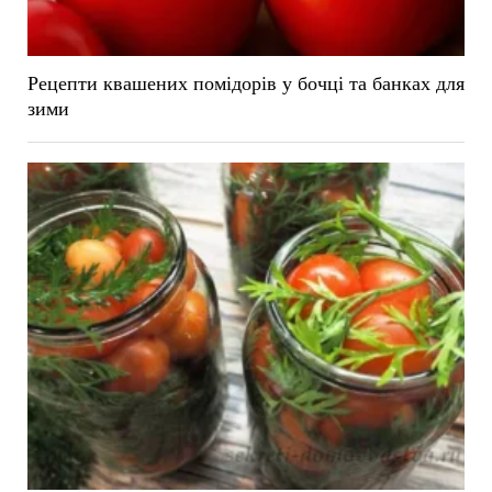
Рецепти квашених помідорів у бочці та банках для
зими