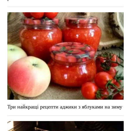
Три найкращі рецепти аджики з яблуками на зиму