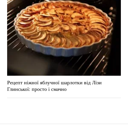
Рецепт ніжної яблучної шарлотки від Лізи
Глинської: просто і смачно