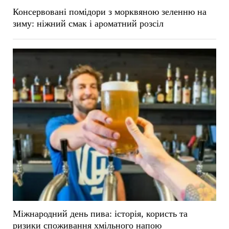
Консервовані помідори з морквяною зеленню на
зиму: ніжний смак і ароматний розсіл
Міжнародний день пива: історія, користь та
ризики споживання хмільного напою