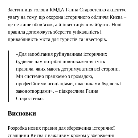
Заступниця голови КМДА Ганна Старостенко акцентує
увагу на тому, що охорона історичного обличчя Києва –
це не лише обов’язок, а й інвестиція в майбутнє. Нові
правила допоможуть зберегти унікальність і
привабливість міста для туристів та інвесторів.
«Для запобігання руйнуванням історичних
будівель нам потрібні повноваження і чіткі
правила, яких мають дотримуватися всі сторони.
Ми системно працюємо з громадою,
професійними асоціаціями, власниками будівель і
законотворцями», – підкреслила Ганна
Старостенко.
Висновки
Розробка нових правил для збереження історичної
спадщини Києва є важливим кроком у збереженні