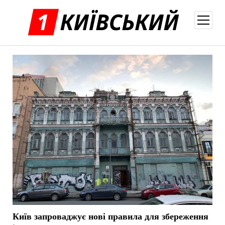
відкри
меню
Київ запроваджує нові правила для збереження