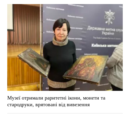
Музеї отримали раритетні ікони, монети та
стародруки, врятовані від вивезення