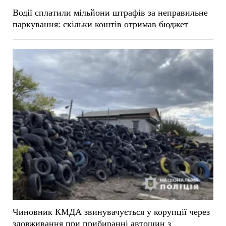
Водії сплатили мільйони штрафів за неправильне
паркування: скільки коштів отримав бюджет
Чиновник КМДА звинувачується у корупції через
зловживання при прибиранні автошин з