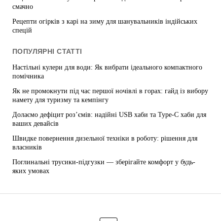
смачно
Рецепти огірків з карі на зиму для шанувальників індійських
спецій
ПОПУЛЯРНІ СТАТТІ
Настільні кулери для води: Як вибрати ідеального компактного
помічника
Як не промокнути під час першої ночівлі в горах: гайд із вибору
намету для туризму та кемпінгу
Долаємо дефіцит роз’ємів: надійні USB хаби та Type-C хаби для
ваших девайсів
Швидке повернення дизельної техніки в роботу: рішення для
власників
Поглинальні трусики-підгузки — зберігайте комфорт у будь-
яких умовах