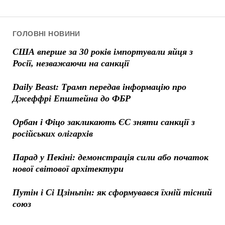
ГОЛОВНІ НОВИНИ
США вперше за 30 років імпортували яйця з
Росії, незважаючи на санкції
Daily Beast: Трамп передав інформацію про
Джеффрі Епштейна до ФБР
Орбан і Фіцо закликають ЄС зняти санкції з
російських олігархів
Парад у Пекіні: демонстрація сили або початок
нової світової архітектури
Путін і Сі Цзіньпін: як сформувався їхній тісний
союз