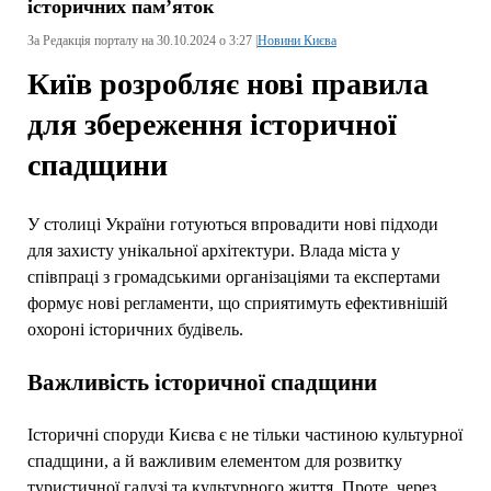
історичних пам’яток
За Редакція порталу на 30.10.2024 о 3:27 |
Новини Києва
Київ розробляє нові правила
для збереження історичної
спадщини
У столиці України готуються впровадити нові підходи
для захисту унікальної архітектури. Влада міста у
співпраці з громадськими організаціями та експертами
формує нові регламенти, що сприятимуть ефективнішій
охороні історичних будівель.
Важливість історичної спадщини
Історичні споруди Києва є не тільки частиною культурної
спадщини, а й важливим елементом для розвитку
туристичної галузі та культурного життя. Проте, через