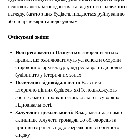
недосконалість законодавства та відсутність належного
нагляду, багато з цих будівель піддаються руйнуванню
або неправомірним перебудовам.
Очікувані зміни
Нові регламенти:
Планується створення чітких
правил, що охоплюватимуть усі аспекти охорони
старовинної архітектури, від реставрації до нових
будівництв у історичних зонах.
Посилення відповідальності:
Власники
історично цінних будівель, які їх пошкоджують
або не дбають про їхній стан, зазнають суворішої
відповідальності.
Залучення громадськості:
Влада міста має намір
активніше залучати громадян до обговорень та
прийняття рішень щодо збереження історичного
спадку.