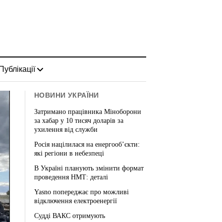
Публікації
НОВИНИ УКРАЇНИ
Затримано працівника Міноборони
за хабар у 10 тисяч доларів за
ухилення від служби
Росія націлилася на енергооб’єкти:
які регіони в небезпеці
В Україні планують змінити формат
проведення НМТ: деталі
Yasno попереджає про можливі
відключення електроенергії
Судді ВАКС отримують