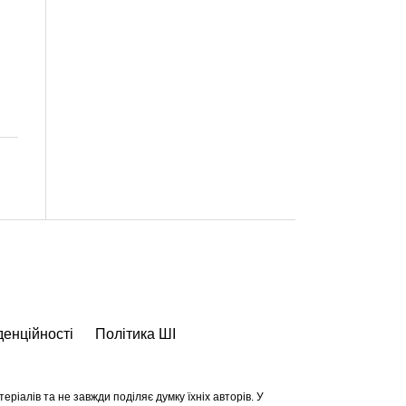
денційності
Політика ШІ
ріалів та не завжди поділяє думку їхніх авторів. У