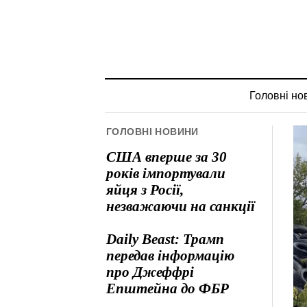
Головні но
ГОЛОВНІ НОВИНИ
США вперше за 30
років імпортували
яйця з Росії,
незважаючи на санкції
Daily Beast: Трамп
передав інформацію
про Джеффрі
Епштейна до ФБР