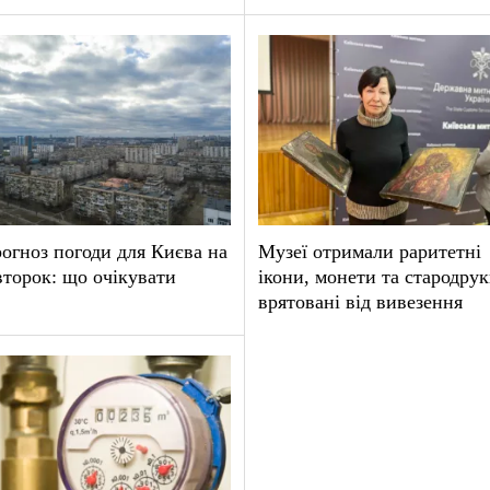
огноз погоди для Києва на
Музеї отримали раритетні
второк: що очікувати
ікони, монети та стародрук
врятовані від вивезення