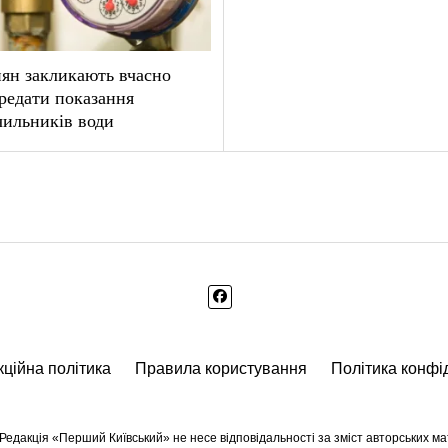
ян закликають вчасно
редати показання
чильників води
ційна політика
Правила користування
Політика конфі
едакція «Перший Київський» не несе відповідальності за зміст авторських мате