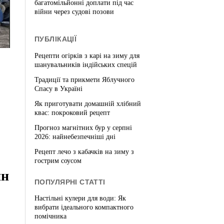
багатомільйонні доплати під час
війни через судові позови
ПУБЛІКАЦІЇ
Рецепти огірків з карі на зиму для
шанувальників індійських спецій
Традиції та прикмети Яблучного
Спасу в Україні
Як приготувати домашній хлібний
квас: покроковий рецепт
Прогноз магнітних бур у серпні
2026: найнебезпечніші дні
Рецепт лечо з кабачків на зиму з
гострим соусом
ин
ПОПУЛЯРНІ СТАТТІ
Настільні кулери для води: Як
вибрати ідеального компактного
помічника