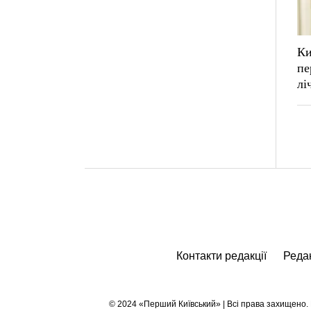
Ки
пе
лі
Контакти редакції
Редак
© 2024 «Перший Київський» | Всі права захищено. Р