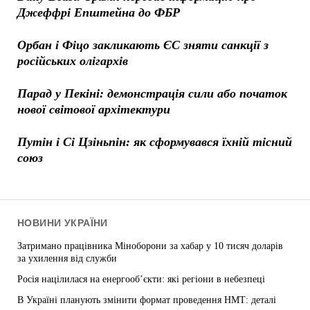
Джеффрі Епштейна до ФБР
Орбан і Фіцо закликають ЄС зняти санкції з
російських олігархів
Парад у Пекіні: демонстрація сили або початок
нової світової архітектури
Путін і Сі Цзіньпін: як сформувався їхній тісний
союз
НОВИНИ УКРАЇНИ
Затримано працівника Міноборони за хабар у 10 тисяч доларів
за ухилення від служби
Росія націлилася на енергооб’єкти: які регіони в небезпеці
В Україні планують змінити формат проведення НМТ: деталі