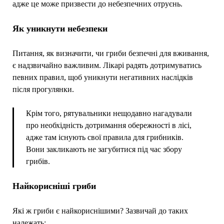
адже це може призвести до небезпечних отруєнь.
Як уникнути небезпеки
Питання, як визначити, чи гриби безпечні для вживання,
є надзвичайно важливим. Лікарі радять дотримуватись
певних правил, щоб уникнути негативних наслідків
після прогулянки.
Крім того, рятувальники нещодавно нагадували
про необхідність дотримання обережності в лісі,
адже там існують свої правила для грибників.
Вони закликають не загубитися під час збору
грибів.
Найкорисніші гриби
Які ж гриби є найкориснішими? Зазвичай до таких
належать: