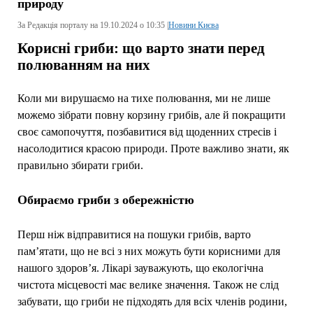
природу
За Редакція порталу на 19.10.2024 о 10:35 |
Новини Києва
Корисні гриби: що варто знати перед
полюванням на них
Коли ми вирушаємо на тихе полювання, ми не лише
можемо зібрати повну корзину грибів, але й покращити
своє самопочуття, позбавитися від щоденних стресів і
насолодитися красою природи. Проте важливо знати, як
правильно збирати гриби.
Обираємо гриби з обережністю
Перш ніж відправитися на пошуки грибів, варто
пам’ятати, що не всі з них можуть бути корисними для
нашого здоров’я. Лікарі зауважують, що екологічна
чистота місцевості має велике значення. Також не слід
забувати, що гриби не підходять для всіх членів родини,