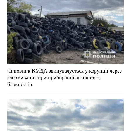
Чиновник КМДА звинувачується у корупції через
зловживання при прибиранні автошин з
блокпостів