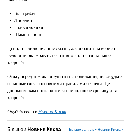
Білі гриби
Лисички
Підосиновики
Шампіньйони
Ці види грибів не лише смачні, але й багаті на корисні
речовини, які можуть позитивно впливати на наше
здоров’я.
Отже, перед тим як вирушити на полювання, не забудьте
ознайомитися з основними правилами безпеки. Це
допоможе вам насолодитися природою без ризику для
здоров’я.
Опубліковано в
Новини Києва
Більше з
Новини Києва
Більше записів у Новини Києва »