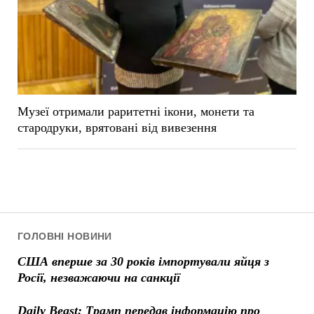
Музеї отримали раритетні ікони, монети та
стародруки, врятовані від вивезення
ГОЛОВНІ НОВИНИ
США вперше за 30 років імпортували яйця з
Росії, незважаючи на санкції
Daily Beast: Трамп передав інформацію про