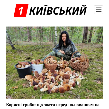
відкри
меню
Корисні гриби: що знати перед полюванням на