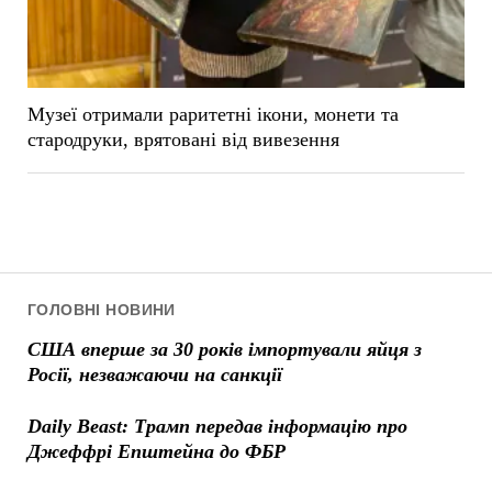
Музеї отримали раритетні ікони, монети та
стародруки, врятовані від вивезення
ГОЛОВНІ НОВИНИ
США вперше за 30 років імпортували яйця з
Росії, незважаючи на санкції
Daily Beast: Трамп передав інформацію про
Джеффрі Епштейна до ФБР