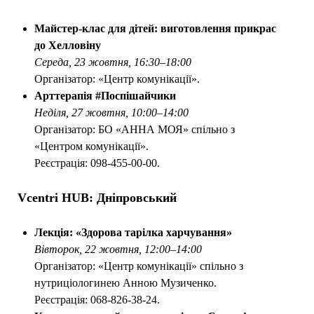
Майстер-клас для дітей: виготовлення прикрас
до Хелловіну
Середа, 23 жовтня, 16:30–18:00
Організатор: «Центр комунікації».
Арттерапія #Поспішайчики
Неділя, 27 жовтня, 10:00–14:00
Організатор: БО «АННА МОЯ» спільно з
«Центром комунікації».
Реєстрація: 098-455-00-00.
Vcentri HUB: Дніпровський
Лекція: «Здорова тарілка харчування»
Вівторок, 22 жовтня, 12:00–14:00
Організатор: «Центр комунікації» спільно з
нутриціологинею Анною Музиченко.
Реєстрація: 068-826-38-24.