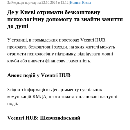
За Редакція порталу на 22.10.2024 о 12:12 |
Новини Києва
Де у Києві отримати безкоштовну
психологічну допомогу та знайти заняття
до душі
У столиці, в громадських просторах Vcentri HUB,
проходять безкоштовні заходи, на яких жителі можуть
отримати психологічну підтримку, відвідувати мовні
клуби або вивчати фінансову грамотність.
Анонс подій у Vcentri HUB
Згідно з інформацією Департаменту суспільних
комунікацій КМДА, цього тижня заплановані наступні
події:
Vcentri HUB: Шевченківський