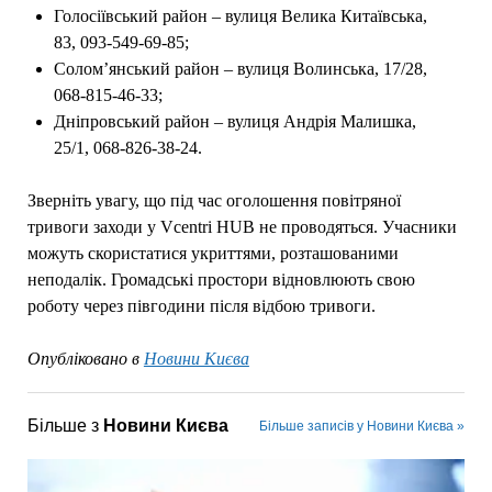
Голосіївський район – вулиця Велика Китаївська,
83, 093-549-69-85;
Солом’янський район – вулиця Волинська, 17/28,
068-815-46-33;
Дніпровський район – вулиця Андрія Малишка,
25/1, 068-826-38-24.
Зверніть увагу, що під час оголошення повітряної
тривоги заходи у Vcentri HUB не проводяться. Учасники
можуть скористатися укриттями, розташованими
неподалік. Громадські простори відновлюють свою
роботу через півгодини після відбою тривоги.
Опубліковано в
Новини Києва
Більше з
Новини Києва
Більше записів у Новини Києва »