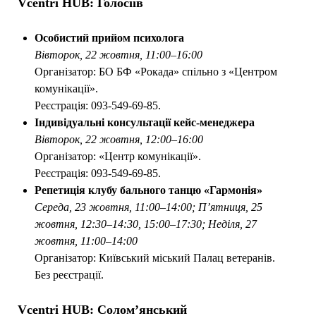
Vcentri HUB: Голосіїв
Особистий прийом психолога
Вівторок, 22 жовтня, 11:00–16:00
Організатор: БО БФ «Рокада» спільно з «Центром
комунікації».
Реєстрація: 093-549-69-85.
Індивідуальні консультації кейс-менеджера
Вівторок, 22 жовтня, 12:00–16:00
Організатор: «Центр комунікації».
Реєстрація: 093-549-69-85.
Репетиція клубу бального танцю «Гармонія»
Середа, 23 жовтня, 11:00–14:00; Пʼятниця, 25
жовтня, 12:30–14:30, 15:00–17:30; Неділя, 27
жовтня, 11:00–14:00
Організатор: Київський міський Палац ветеранів.
Без реєстрації.
Vcentri HUB: Солом’янський