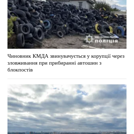
Чиновник КМДА звинувачується у корупції через
зловживання при прибиранні автошин з
блокпостів