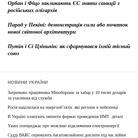
Орбан і Фіцо закликають ЄС зняти санкції з
російських олігархів
Парад у Пекіні: демонстрація сили або початок
нової світової архітектури
Путін і Сі Цзіньпін: як сформувався їхній тісний
союз
НОВИНИ УКРАЇНИ
Затримано працівника Міноборони за хабар у 10 тисяч доларів
за ухилення від служби
Росія націлилася на енергооб’єкти: які регіони в небезпеці
В Україні планують змінити формат проведення НМТ: деталі
Yasno попереджає про можливі відключення електроенергії
Судді ВАКС отримують багатомільйонні доплати під час війни