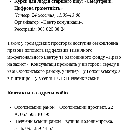
Курси для людей старшого віку: «Смартфони.
Цифрова грамотність»
Четвер, 24 жовтня, 11:00–13:00
Організатор: «Центр комунікації».
Реєстрація: 068-826-38-24.
Також у громадських просторах доступна безкоштовна
правова допомога від фахівців Північного
міжрегіонального центру та благодійного фонду «Право
на захист». Консультації проходять у вівторок і середу в
хабі Оболонського району, у четвер – у Голосіївському, а
в п’ятницю – у Vcentri HUB: Шевченківський.
Контакти та адреси хабів
Оболонський район – Оболонський проспект, 22-
А, 067-508-10-49;
Шевченківський район – вулиця Володимирська,
51-Б, 093-389-44-57;