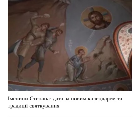
Іменини Степана: дата за новим календарем та
традиції святкування