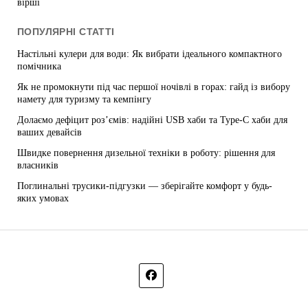
вірші
ПОПУЛЯРНІ СТАТТІ
Настільні кулери для води: Як вибрати ідеального компактного
помічника
Як не промокнути під час першої ночівлі в горах: гайд із вибору
намету для туризму та кемпінгу
Долаємо дефіцит роз’ємів: надійні USB хаби та Type-C хаби для
ваших девайсів
Швидке повернення дизельної техніки в роботу: рішення для
власників
Поглинальні трусики-підгузки — зберігайте комфорт у будь-
яких умовах