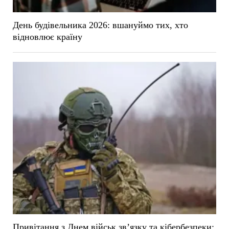
День будівельника 2026: вшануймо тих, хто
відновлює країну
Привітання з Днем військ зв’язку та кібербезпеки: