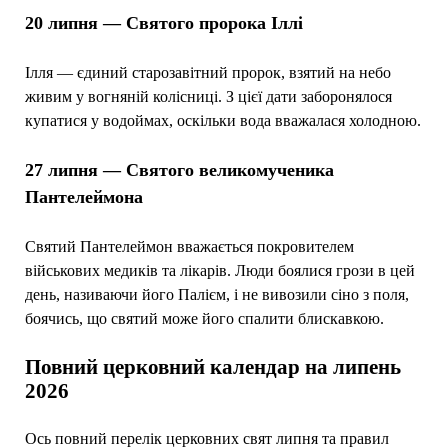
20 липня — Святого пророка Іллі
Ілля — єдиний старозавітний пророк, взятий на небо
живим у вогняній колісниці. З цієї дати заборонялося
купатися у водоймах, оскільки вода вважалася холодною.
27 липня — Святого великомученика
Пантелеймона
Святий Пантелеймон вважається покровителем
військових медиків та лікарів. Люди боялися грози в цей
день, називаючи його Палієм, і не вивозили сіно з поля,
боячись, що святий може його спалити блискавкою.
Повний церковний календар на липень
2026
Ось повний перелік церковних свят липня та правил