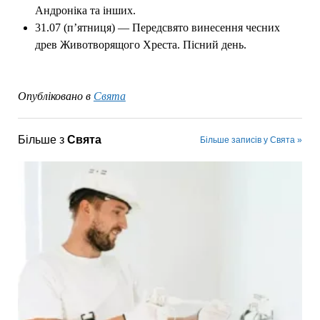
Андроніка та інших.
31.07 (п’ятниця) — Передсвято винесення чесних
древ Животворящого Хреста. Пісний день.
Опубліковано в
Свята
Більше з
Свята
Більше записів у Свята »