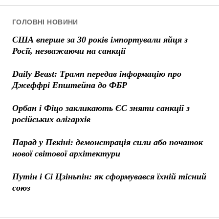
ГОЛОВНІ НОВИНИ
США вперше за 30 років імпортували яйця з
Росії, незважаючи на санкції
Daily Beast: Трамп передав інформацію про
Джеффрі Епштейна до ФБР
Орбан і Фіцо закликають ЄС зняти санкції з
російських олігархів
Парад у Пекіні: демонстрація сили або початок
нової світової архітектури
Путін і Сі Цзіньпін: як сформувався їхній тісний
союз