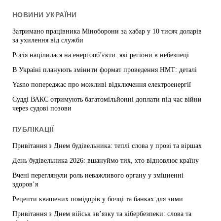
НОВИНИ УКРАЇНИ
Затримано працівника Міноборони за хабар у 10 тисяч доларів
за ухилення від служби
Росія націлилася на енергооб’єкти: які регіони в небезпеці
В Україні планують змінити формат проведення НМТ: деталі
Yasno попереджає про можливі відключення електроенергії
Судді ВАКС отримують багатомільйонні доплати під час війни
через судові позови
ПУБЛІКАЦІЇ
Привітання з Днем будівельника: теплі слова у прозі та віршах
День будівельника 2026: вшануймо тих, хто відновлює країну
Вчені переглянули роль неважливого органу у зміцненні
здоров’я
Рецепти квашених помідорів у бочці та банках для зими
Привітання з Днем військ зв’язку та кібербезпеки: слова та