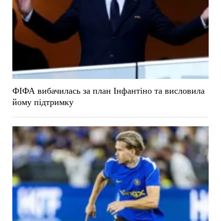
ФІФА вибачилась за план Інфантіно та висловила
йому підтримку