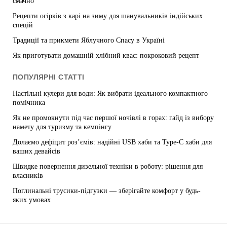
смачно
Рецепти огірків з карі на зиму для шанувальників індійських
спецій
Традиції та прикмети Яблучного Спасу в Україні
Як приготувати домашній хлібний квас: покроковий рецепт
ПОПУЛЯРНІ СТАТТІ
Настільні кулери для води: Як вибрати ідеального компактного
помічника
Як не промокнути під час першої ночівлі в горах: гайд із вибору
намету для туризму та кемпінгу
Долаємо дефіцит роз’ємів: надійні USB хаби та Type-C хаби для
ваших девайсів
Швидке повернення дизельної техніки в роботу: рішення для
власників
Поглинальні трусики-підгузки — зберігайте комфорт у будь-
яких умовах