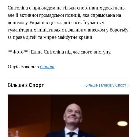
Світоліна є прикладом не тільки спортивних досягнень,
але й активної громадської позиції, яка спрямована на
допомогу Україні в ці складні часи. Її участь у
гуманітарних ініціативах є важливим внеском у боротьбу
за права дітей та мирне майбутнє країни.
**Фото**: Еліна Світоліна під час свого виступу.
Опубліковано в
Спорт
Більше з
Спорт
Більше записів у Спорт »