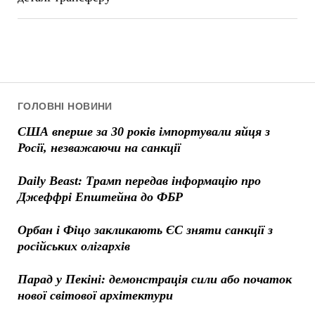
ГОЛОВНІ НОВИНИ
США вперше за 30 років імпортували яйця з
Росії, незважаючи на санкції
Daily Beast: Трамп передав інформацію про
Джеффрі Епштейна до ФБР
Орбан і Фіцо закликають ЄС зняти санкції з
російських олігархів
Парад у Пекіні: демонстрація сили або початок
нової світової архітектури