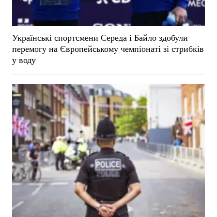
Українські спортсмени Середа і Байло здобули
перемогу на Європейському чемпіонаті зі стрибків
у воду