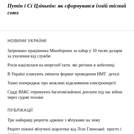
Путін і Сі Цзіньпін: як сформувався їхній тісний
союз
НОВИНИ УКРАЇНИ
Затримано працівника Міноборони за хабар у 10 тисяч доларів
за ухилення від служби
Росія націлилася на енергооб’єкти: які регіони в небезпеці
В Україні планують змінити формат проведення НМТ: деталі
Yasno попереджає про можливі відключення електроенергії
Судді ВАКС отримують багатомільйонні доплати під час війни
через судові позови
ПУБЛІКАЦІЇ
Три найкращі рецепти аджики з яблуками на зиму
Рецепт ніжної яблучної шарлотки від Лізи Глинської: просто і