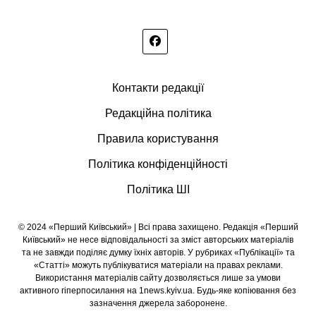
Контакти редакції
Редакційна політика
Правила користування
Політика конфіденційності
Політика ШІ
© 2024 «Перший Київський» | Всі права захищено. Редакція «Перший
Київський» не несе відповідальності за зміст авторських матеріалів
та не завжди поділяє думку їхніх авторів. У рубриках «Публікації» та
«Статті» можуть публікуватися матеріали на правах реклами.
Використання матеріалів сайту дозволяється лише за умови
активного гіперпосилання на 1news.kyiv.ua. Будь-яке копіювання без
зазначення джерела заборонене.