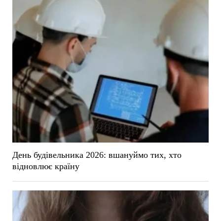
День будівельника 2026: вшануймо тих, хто
відновлює країну