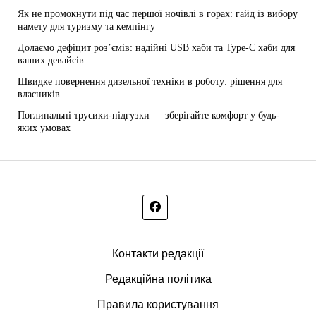
Як не промокнути під час першої ночівлі в горах: гайд із вибору
намету для туризму та кемпінгу
Долаємо дефіцит роз’ємів: надійні USB хаби та Type-C хаби для
ваших девайсів
Швидке повернення дизельної техніки в роботу: рішення для
власників
Поглинальні трусики-підгузки — зберігайте комфорт у будь-
яких умовах
Контакти редакції
Редакційна політика
Правила користування