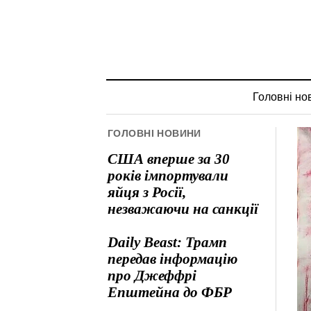
Головні но
ГОЛОВНІ НОВИНИ
США вперше за 30
років імпортували
яйця з Росії,
незважаючи на санкції
Daily Beast: Трамп
передав інформацію
про Джеффрі
Епштейна до ФБР