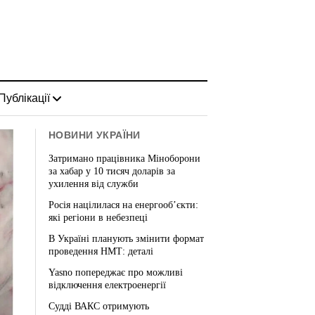
Публікації
НОВИНИ УКРАЇНИ
Затримано працівника Міноборони
за хабар у 10 тисяч доларів за
ухилення від служби
Росія націлилася на енергооб’єкти:
які регіони в небезпеці
В Україні планують змінити формат
проведення НМТ: деталі
Yasno попереджає про можливі
відключення електроенергії
Судді ВАКС отримують