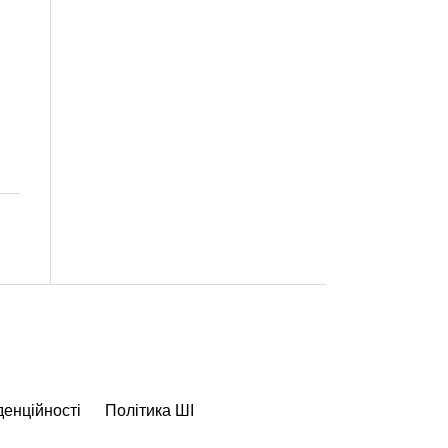
денційності
Політика ШІ