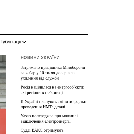
Публікації
НОВИНИ УКРАЇНИ
Затримано працівника Міноборони
за хабар у 10 тисяч доларів за
ухилення від служби
Росія націлилася на енергооб’єкти:
які регіони в небезпеці
В Україні планують змінити формат
проведення НМТ: деталі
Yasno попереджає про можливі
відключення електроенергії
Судді ВАКС отримують