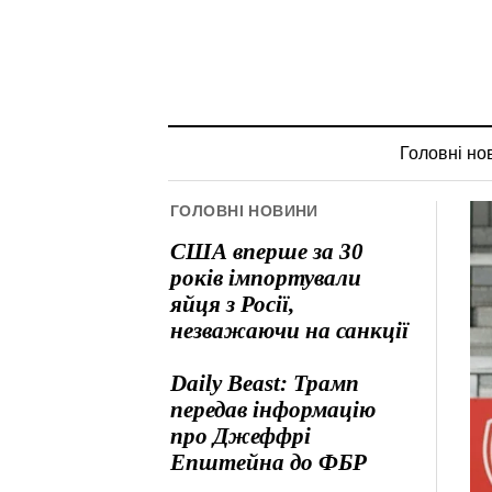
Головні но
ГОЛОВНІ НОВИНИ
США вперше за 30
років імпортували
яйця з Росії,
незважаючи на санкції
Daily Beast: Трамп
передав інформацію
про Джеффрі
Епштейна до ФБР