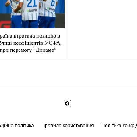
раїна втратила позицію в
блиці коефіцієнтів УЄФА,
при перемогу “Динамо”
ційна політика
Правила користування
Політика конфі