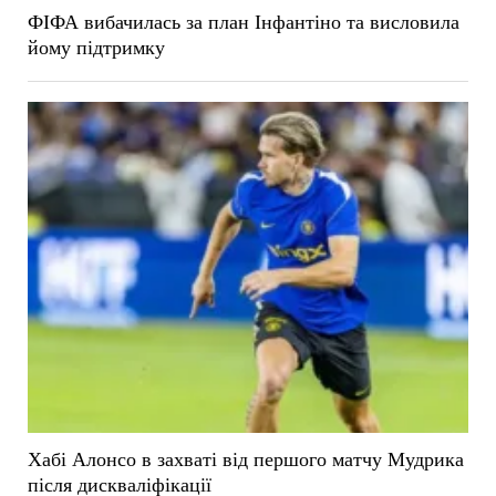
ФІФА вибачилась за план Інфантіно та висловила
йому підтримку
Хабі Алонсо в захваті від першого матчу Мудрика
після дискваліфікації