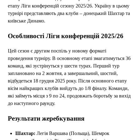
етапу Ліги конференцій сезону 2025/26. Україну в цьому
турнірі представляють два клуби – донецький Шахтар та
київське Динамо.
Особливості Ліги конференцій 2025/26
Цей сезон є другим поспіль у новому форматі
проведення турніру. В основному етапі змагатимуться 36
команд, які зустрінуться у шести турах. Перший тур
заплановано на 2 жовтня, а завершальний, шостий,
відбудеться 18 грудня 2025 року. Після основного етапу
вісім найкращих клубів вийдуть до 1/8 фіналу. Команди,
які займуть місця з 9 по 24, продовжать боротьбу за вихід
до наступного раунду.
Результати жеребкування
Шахтар:
Легія Варшава (Польща), Шемрок