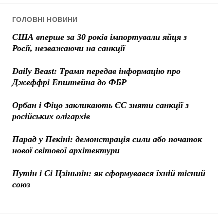
ГОЛОВНІ НОВИНИ
США вперше за 30 років імпортували яйця з
Росії, незважаючи на санкції
Daily Beast: Трамп передав інформацію про
Джеффрі Епштейна до ФБР
Орбан і Фіцо закликають ЄС зняти санкції з
російських олігархів
Парад у Пекіні: демонстрація сили або початок
нової світової архітектури
Путін і Сі Цзіньпін: як сформувався їхній тісний
союз