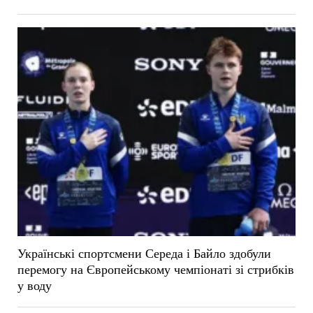
Українські спортсмени Середа і Байло здобули
перемогу на Європейському чемпіонаті зі стрибків
у воду