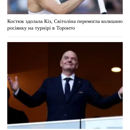
Костюк здолала Кіз, Світоліна перемогла колишню
росіянку на турнірі в Торонто