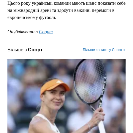
Цього року українські команди мають шанс показати себе
на міжнародній арені та здобути важливі перемоги в
європейському футболі.
Опубліковано в
Спорт
Більше з
Спорт
Більше записів у Спорт »