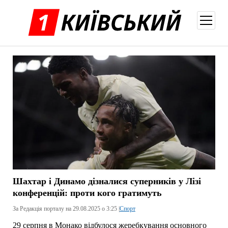
відкри
меню
Шахтар і Динамо дізналися суперників у Лізі
конференцій: проти кого гратимуть
За Редакція порталу на 29.08.2025 о 3:25 |
Спорт
29 серпня в Монако відбулося жеребкування основного