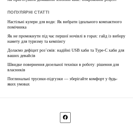
ПОПУЛЯРНІ СТАТТІ
Настільні кулери для води: Як вибрати ідеального компактного
помічника
Як не промокнути під час першої ночівлі в горах: гайд із вибору
намету для туризму та кемпінгу
Долаємо дефіцит роз’ємів: надійні USB хаби та Type-C хаби для
ваших девайсів
Швидке повернення дизельної техніки в роботу: рішення для
власників
Поглинальні трусики-підгузки — зберігайте комфорт у будь-
яких умовах