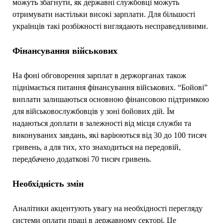
можуть збагнути, як державні службовці можуть
отримувати настільки високі зарплати. Для більшості
українців такі розбіжності виглядають несправедливими.
Фінансування військових
На фоні обговорення зарплат в держорганах також
піднімається питання фінансування військових. “Бойові”
виплати залишаються основною фінансовою підтримкою
для військовослужбовців у зоні бойових дій. Їм
надаються доплати в залежності від місця служби та
виконуваних завдань, які варіюються від 30 до 100 тисяч
гривень, а для тих, хто знаходиться на передовій,
передбачено додаткові 70 тисяч гривень.
Необхідність змін
Аналітики акцентують увагу на необхідності перегляду
системи оплати праці в державному секторі. Це