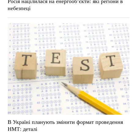
Росія націлилася на енергооб’єкти: які регіони в
небезпеці
В Україні планують змінити формат проведення
НМТ: деталі