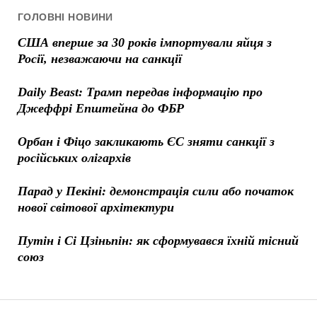
ГОЛОВНІ НОВИНИ
США вперше за 30 років імпортували яйця з
Росії, незважаючи на санкції
Daily Beast: Трамп передав інформацію про
Джеффрі Епштейна до ФБР
Орбан і Фіцо закликають ЄС зняти санкції з
російських олігархів
Парад у Пекіні: демонстрація сили або початок
нової світової архітектури
Путін і Сі Цзіньпін: як сформувався їхній тісний
союз