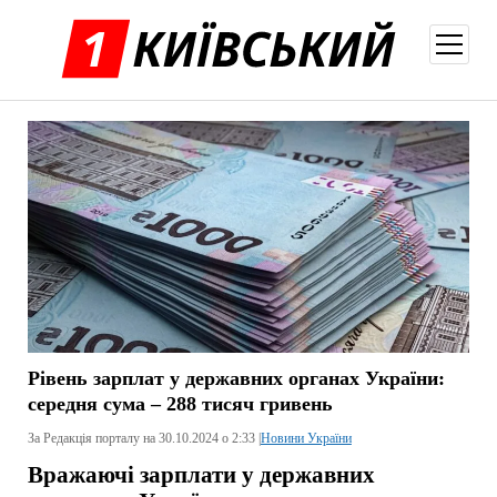
відкри
меню
Рівень зарплат у державних органах України:
середня сума – 288 тисяч гривень
За Редакція порталу на 30.10.2024 о 2:33 |
Новини України
Вражаючі зарплати у державних