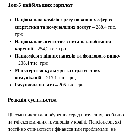
Топ-5 найбільших зарплат
Національна комісія з регулювання у сферах
енергетики та комунальних послуг
– 288,4 тис.
грн;
Національне агентство з питань запобігання
корупції
– 254,2 тис. грн;
Нацкомісія з цінних паперів та фондового ринку
– 236,4 тис. грн;
Міністерство культури та стратегічних
комунікацій
– 215,1 тис. грн;
Рахункова палата
– 205 тис. грн.
Реакція суспільства
Ці суми викликали обурення серед населення, особливо
на тлі економічних труднощів у країні. Пенсіонери, які
постійно стикаються з фінансовими проблемами, не