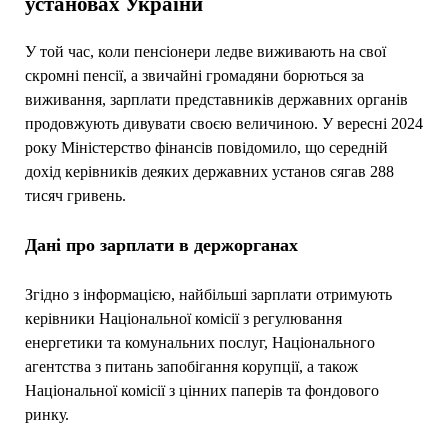
установах України
У той час, коли пенсіонери ледве виживають на свої
скромні пенсії, а звичайні громадяни борються за
виживання, зарплати представників державних органів
продовжують дивувати своєю величиною. У вересні 2024
року Міністерство фінансів повідомило, що середній
дохід керівників деяких державних установ сягав 288
тисяч гривень.
Дані про зарплати в держорганах
Згідно з інформацією, найбільші зарплати отримують
керівники Національної комісії з регулювання
енергетики та комунальних послуг, Національного
агентства з питань запобігання корупції, а також
Національної комісії з цінних паперів та фондового
ринку.