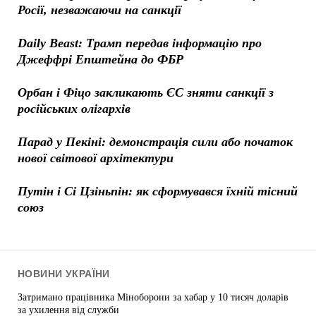
Росії, незважаючи на санкції
Daily Beast: Трамп передав інформацію про
Джеффрі Епштейна до ФБР
Орбан і Фіцо закликають ЄС зняти санкції з
російських олігархів
Парад у Пекіні: демонстрація сили або початок
нової світової архітектури
Путін і Сі Цзіньпін: як сформувався їхній тісний
союз
НОВИНИ УКРАЇНИ
Затримано працівника Міноборони за хабар у 10 тисяч доларів
за ухилення від служби