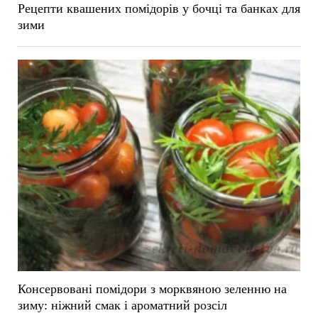
Рецепти квашених помідорів у бочці та банках для
зими
Консервовані помідори з морквяною зеленню на
зиму: ніжний смак і ароматний розсіл