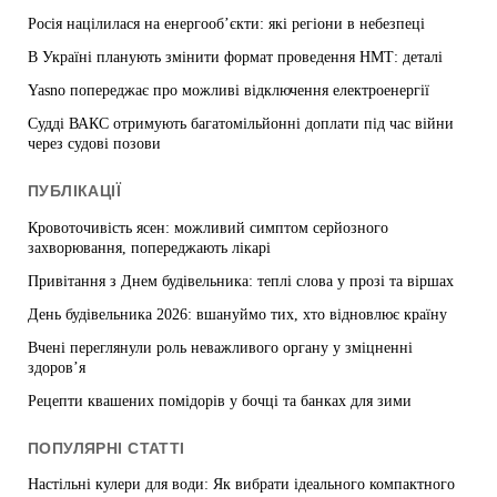
Росія націлилася на енергооб’єкти: які регіони в небезпеці
В Україні планують змінити формат проведення НМТ: деталі
Yasno попереджає про можливі відключення електроенергії
Судді ВАКС отримують багатомільйонні доплати під час війни
через судові позови
ПУБЛІКАЦІЇ
Кровоточивість ясен: можливий симптом серйозного
захворювання, попереджають лікарі
Привітання з Днем будівельника: теплі слова у прозі та віршах
День будівельника 2026: вшануймо тих, хто відновлює країну
Вчені переглянули роль неважливого органу у зміцненні
здоров’я
Рецепти квашених помідорів у бочці та банках для зими
ПОПУЛЯРНІ СТАТТІ
Настільні кулери для води: Як вибрати ідеального компактного