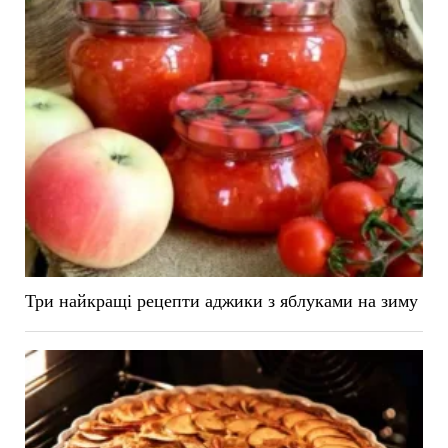
Три найкращі рецепти аджики з яблуками на зиму