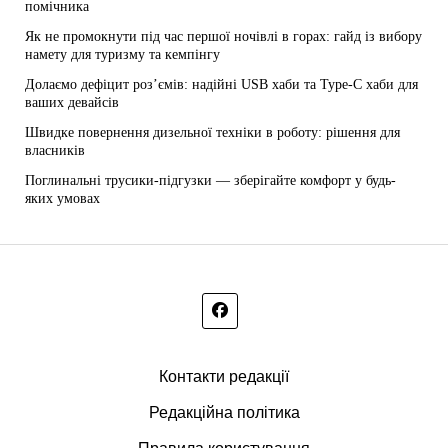
помічника
Як не промокнути під час першої ночівлі в горах: гайд із вибору
намету для туризму та кемпінгу
Долаємо дефіцит роз’ємів: надійні USB хаби та Type-C хаби для
ваших девайсів
Швидке повернення дизельної техніки в роботу: рішення для
власників
Поглинальні трусики-підгузки — зберігайте комфорт у будь-
яких умовах
Контакти редакції
Редакційна політика