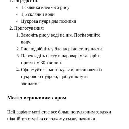
Інгредієнти:
1 склянка клейкого рису
1,5 склянки води
Цукрова пудра для посипки
Приготування:
Замочіть рис у воді на ніч. Потім злийте
воду.
Рис подрібніть у блендері до стану пасти.
Перекладіть пасту в пароварку та варіть
протягом 30 хвилин.
Сформуйте з пасти кульки, посипаючи їх
цукровою пудрою, щоб уникнути
злипання.
Моті з вершковим сиром
Цей варіант моті стає все більш популярним завдяки
ніжній текстурі та солодкому смаку начинки.