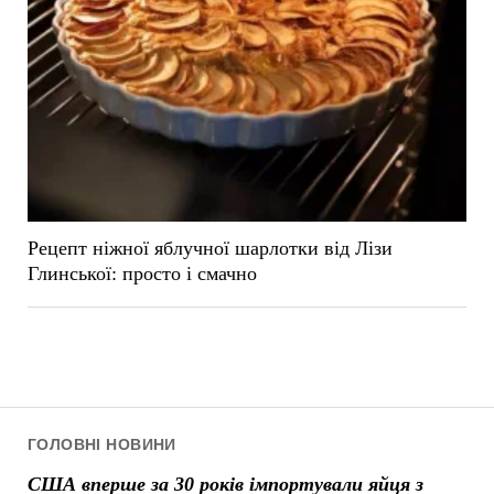
Рецепт ніжної яблучної шарлотки від Лізи
Глинської: просто і смачно
ГОЛОВНІ НОВИНИ
США вперше за 30 років імпортували яйця з