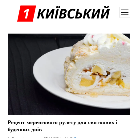
відкри
меню
Рецепт меренгового рулету для святкових і
буденних днів