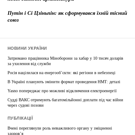
Путін і Сі Цзіньпін: як сформувався їхній тісний
союз
НОВИНИ УКРАЇНИ
Затримано працівника Міноборони за хабар у 10 тисяч доларів
за ухилення від служби
Росія націлилася на енергооб’єкти: які регіони в небезпеці
В Україні планують змінити формат проведення НМТ: деталі
Yasno попереджає про можливі відключення електроенергії
Судді ВАКС отримують багатомільйонні доплати під час війни
через судові позови
ПУБЛІКАЦІЇ
Вчені переглянули роль неважливого органу у зміцненні
здоров’я