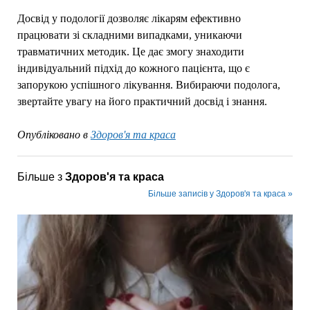
Досвід у подології дозволяє лікарям ефективно
працювати зі складними випадками, уникаючи
травматичних методик. Це дає змогу знаходити
індивідуальний підхід до кожного пацієнта, що є
запорукою успішного лікування. Вибираючи подолога,
звертайте увагу на його практичний досвід і знання.
Опубліковано в
Здоров'я та краса
Більше з
Здоров'я та краса
Більше записів у Здоров'я та краса »