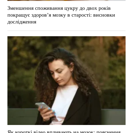
Зменшення споживання цукру до двох років
покращує здоров’я мозку в старості: висновки
дослідження
Як короткі відео впливають на мозок: пояснення