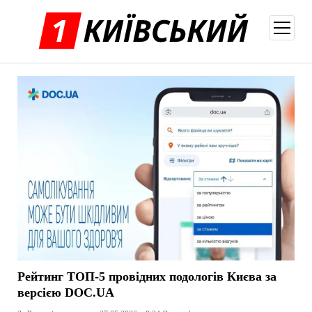
відкри
меню
Рейтинг ТОП-5 провідних подологів Києва за
версією DOC.UA