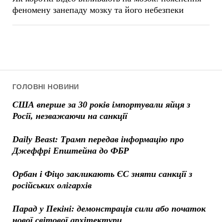
феномену занепаду мозку та його небезпеки
ГОЛОВНІ НОВИНИ
США вперше за 30 років імпортували яйця з
Росії, незважаючи на санкції
Daily Beast: Трамп передав інформацію про
Джеффрі Епштейна до ФБР
Орбан і Фіцо закликають ЄС зняти санкції з
російських олігархів
Парад у Пекіні: демонстрація сили або початок
нової світової архітектури