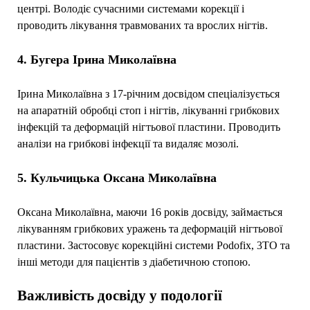
центрі. Володіє сучасними системами корекції і
проводить лікування травмованих та врослих нігтів.
4. Бугера Ірина Миколаївна
Ірина Миколаївна з 17-річним досвідом спеціалізується
на апаратній обробці стоп і нігтів, лікуванні грибкових
інфекцій та деформацій нігтьової пластини. Проводить
аналізи на грибкові інфекції та видаляє мозолі.
5. Кульчицька Оксана Миколаївна
Оксана Миколаївна, маючи 16 років досвіду, займається
лікуванням грибкових уражень та деформацій нігтьової
пластини. Застосовує корекційні системи Podofix, 3ТО та
інші методи для пацієнтів з діабетичною стопою.
Важливість досвіду у подології