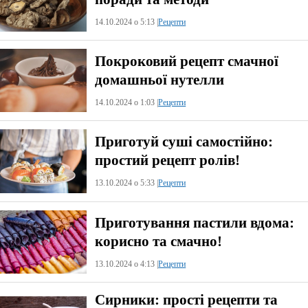
14.10.2024 о 5:13 |
Рецепти
Покроковий рецепт смачної
домашньої нутелли
14.10.2024 о 1:03 |
Рецепти
Приготуй суші самостійно:
простий рецепт ролів!
13.10.2024 о 5:33 |
Рецепти
Приготування пастили вдома:
корисно та смачно!
13.10.2024 о 4:13 |
Рецепти
Сирники: прості рецепти та