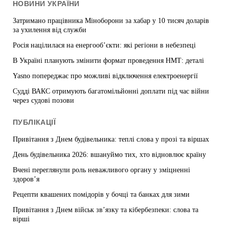
НОВИНИ УКРАЇНИ
Затримано працівника Міноборони за хабар у 10 тисяч доларів
за ухилення від служби
Росія націлилася на енергооб’єкти: які регіони в небезпеці
В Україні планують змінити формат проведення НМТ: деталі
Yasno попереджає про можливі відключення електроенергії
Судді ВАКС отримують багатомільйонні доплати під час війни
через судові позови
ПУБЛІКАЦІЇ
Привітання з Днем будівельника: теплі слова у прозі та віршах
День будівельника 2026: вшануймо тих, хто відновлює країну
Вчені переглянули роль неважливого органу у зміцненні
здоров’я
Рецепти квашених помідорів у бочці та банках для зими
Привітання з Днем військ зв’язку та кібербезпеки: слова та
вірші