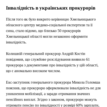
Інвалідність в українських прокурорів
Після того як було викрито керівницю Хмельницького
обласного центру медико-соціальної експертизи та її
сина, стало відомо, що близько 50 прокурорів
Хмельницької області могли незаконно оформити
інвалідність.
Колишній генеральний прокурор Андрій Костін
повідомив, що службове розслідування виявило 61
прокурора з документами про інвалідність у цій області,
що є аномально високим числом.
Екс-заступник генерального прокурора Микола Голомша
пояснив, що прокурори оформлювали інвалідність не для
уникнення мобілізації, а заради отримання значних
пенсійних виплат. Згідно з законом, прокурори можуть
отримати пенсію по інвалідності у розмірі 60% зарплати,