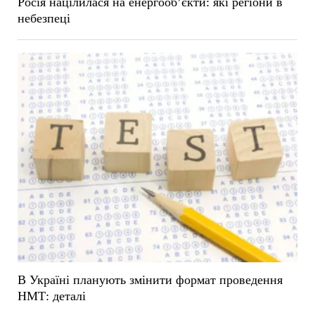
Росія націлилася на енергооб’єкти: які регіони в
небезпеці
В Україні планують змінити формат проведення
НМТ: деталі