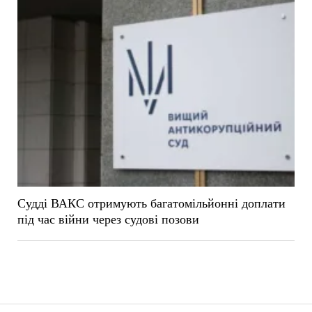
Судді ВАКС отримують багатомільйонні доплати
під час війни через судові позови