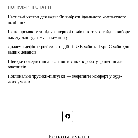
ПОПУЛЯРНІ СТАТТІ
Настільні кулери для води: Як вибрати ідеального компактного
помічника
Як не промокнути під час першої ночівлі в горах: гайд із вибору
намету для туризму та кемпінгу
Долаємо дефіцит роз’ємів: надійні USB хаби та Type-C хаби для
ваших девайсів
Швидке повернення дизельної техніки в роботу: рішення для
власників
Поглинальні трусики-підгузки — зберігайте комфорт у будь-
яких умовах
Контакти редакції