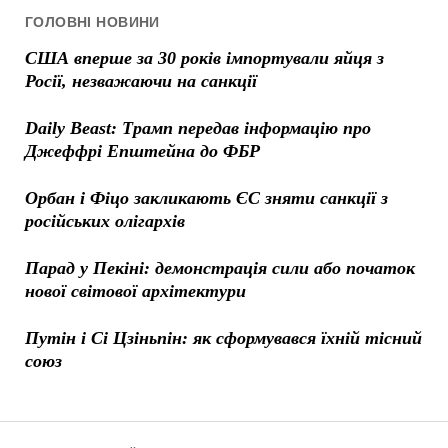
ГОЛОВНІ НОВИНИ
США вперше за 30 років імпортували яйця з
Росії, незважаючи на санкції
Daily Beast: Трамп передав інформацію про
Джеффрі Епштейна до ФБР
Орбан і Фіцо закликають ЄС зняти санкції з
російських олігархів
Парад у Пекіні: демонстрація сили або початок
нової світової архітектури
Путін і Сі Цзіньпін: як сформувався їхній тісний
союз