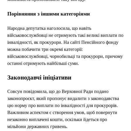
Порівняння з іншими категоріями
Народна депутатка наголосила, що навіть
військовослужбовці не отримують такі великі виплати по
інвалідності, як прокурори. На сайті Пенсійного фонду
можна побачити три окремі категорії:
військовослужбовці, чорнобильці та прокурори, причому
останні отримують найбільші суми.
Законодавчі ініціативи
Совсун повідомила, що до Верховної Ради подано
законопроєкт, який пропонує видалити з законодавства
цю норму про виплати по інвалідності для прокурорів.
Важливим аспектом є створення умов, щоб повернути
незаконно виплачені кошти, оскільки йдеться про
мільйони державних гривень.