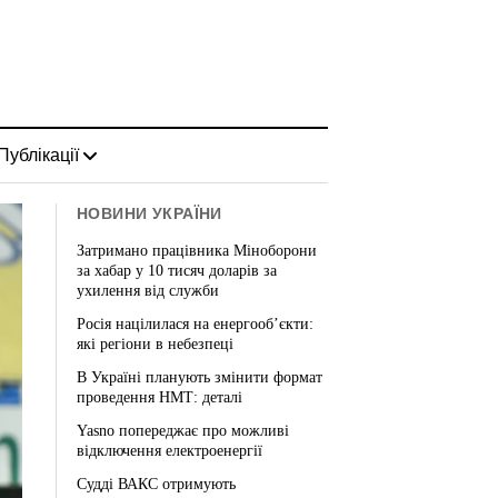
Публікації
НОВИНИ УКРАЇНИ
Затримано працівника Міноборони
за хабар у 10 тисяч доларів за
ухилення від служби
Росія націлилася на енергооб’єкти:
які регіони в небезпеці
В Україні планують змінити формат
проведення НМТ: деталі
Yasno попереджає про можливі
відключення електроенергії
Судді ВАКС отримують