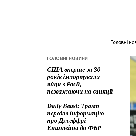
Головні но
ГОЛОВНІ НОВИНИ
США вперше за 30
років імпортували
яйця з Росії,
незважаючи на санкції
Daily Beast: Трамп
передав інформацію
про Джеффрі
Епштейна до ФБР