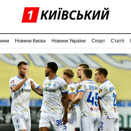
вини
Новини Києва
Новини України
Спорт
Статті