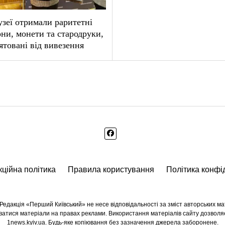
зеї отримали раритетні
они, монети та стародруки,
ятовані від вивезення
ційна політика
Правила користування
Політика конфі
едакція «Перший Київський» не несе відповідальності за зміст авторських мате
куватися матеріали на правах реклами. Використання матеріалів сайту дозволя
1news.kyiv.ua. Будь-яке копіювання без зазначення джерела заборонене.