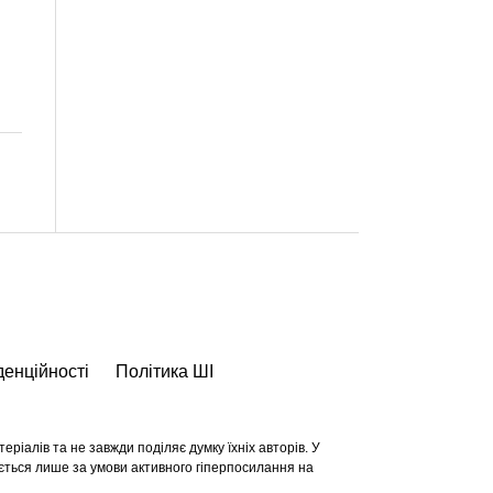
денційності
Політика ШІ
ріалів та не завжди поділяє думку їхніх авторів. У
ється лише за умови активного гіперпосилання на