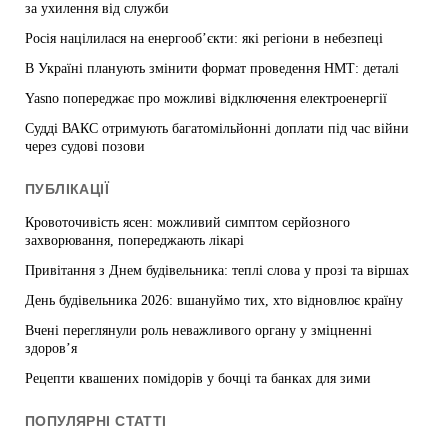
за ухилення від служби
Росія націлилася на енергооб’єкти: які регіони в небезпеці
В Україні планують змінити формат проведення НМТ: деталі
Yasno попереджає про можливі відключення електроенергії
Судді ВАКС отримують багатомільйонні доплати під час війни
через судові позови
ПУБЛІКАЦІЇ
Кровоточивість ясен: можливий симптом серйозного
захворювання, попереджають лікарі
Привітання з Днем будівельника: теплі слова у прозі та віршах
День будівельника 2026: вшануймо тих, хто відновлює країну
Вчені переглянули роль неважливого органу у зміцненні
здоров’я
Рецепти квашених помідорів у бочці та банках для зими
ПОПУЛЯРНІ СТАТТІ