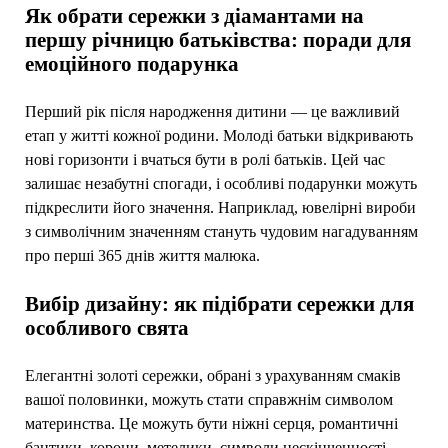
Як обрати сережки з діамантами на
першу річницю батьківства: поради для
емоційного подарунка
Перший рік після народження дитини — це важливий
етап у житті кожної родини. Молоді батьки відкривають
нові горизонти і вчаться бути в ролі батьків. Цей час
залишає незабутні спогади, і особливі подарунки можуть
підкреслити його значення. Наприклад, ювелірні вироби
з символічним значенням стануть чудовим нагадуванням
про перші 365 днів життя малюка.
Вибір дизайну: як підібрати сережки для
особливого свята
Елегантні золоті сережки, обрані з урахуванням смаків
вашої половинки, можуть стати справжнім символом
материнства. Це можуть бути ніжні серця, романтичні
бантики, корони, метелики, символи нескінченності,