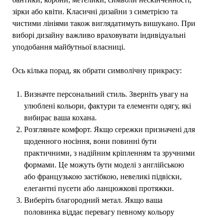
зірки або квіти. Класичні дизайни з симетрією та
чистими лініями також виглядатимуть вишукано. При
виборі дизайну важливо враховувати індивідуальні
уподобання майбутньої власниці.
Ось кілька порад, як обрати символічну прикрасу:
Визначте персональний стиль. Зверніть увагу на
улюблені кольори, фактури та елементи одягу, які
вибирає ваша кохана.
Розгляньте комфорт. Якщо сережки призначені для
щоденного носіння, вони повинні бути
практичними, з надійним кріпленням та зручними
формами. Це можуть бути моделі з англійською
або французькою застібкою, невеликі підвіски,
елегантні пусети або ланцюжкові протяжки.
Виберіть благородний метал. Якщо ваша
половинка віддає перевагу певному кольору