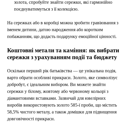
золота, спробуйте знайти сережки, які гармонійно
поєднуватимуться з її колекцією.
На сережках або в коробці можна зробити гравіювання з
іменем дитини, датою народження або коротким
побажанням, що додасть подарунку емоційної цінності.
Коштовні метали та каміння: як вибрати
сережки з урахуванням події та бюджету
Оскільки перший рік батьківства — це унікальна подія,
варто обрати особливі прикраси. Золото, яке символізує
добробут, є ідеальним вибором. Ви можете знайти
сережки у білому, жовтому або червоному кольорі з
діамантовими вставками. Зазвичай для ювелірних
виробів використовують золото 585-ї проби, що містить
58,5% чистого металу, а також домішки для підвищення
довговічності прикраси.