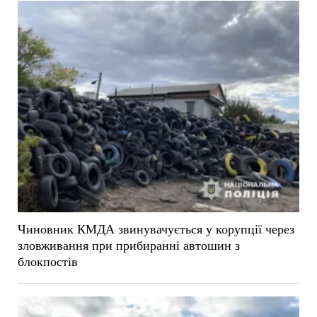
Чиновник КМДА звинувачується у корупції через
зловживання при прибиранні автошин з
блокпостів