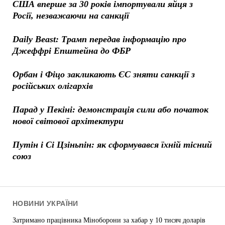
США вперше за 30 років імпортували яйця з
Росії, незважаючи на санкції
Daily Beast: Трамп передав інформацію про
Джеффрі Епштейна до ФБР
Орбан і Фіцо закликають ЄС зняти санкції з
російських олігархів
Парад у Пекіні: демонстрація сили або початок
нової світової архітектури
Путін і Сі Цзіньпін: як сформувався їхній тісний
союз
НОВИНИ УКРАЇНИ
Затримано працівника Міноборони за хабар у 10 тисяч доларів