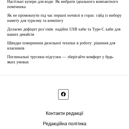
Настільні кулери для води: Як вибрати ідеального компактного
помічника
Як не промокнути під час першої ночівлі в горах: гайд із вибору
намету для туризму та кемпінгу
Долаємо дефіцит роз’ємів: надійні USB хаби та Type-C хаби для
ваших девайсів
Швидке повернення дизельної техніки в роботу: рішення для
власників
Поглинальні трусики-підгузки — зберігайте комфорт у будь-
яких умовах
Контакти редакції
Редакційна політика