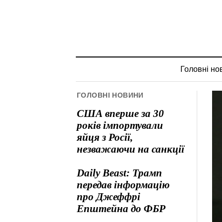
Головні но
ГОЛОВНІ НОВИНИ
США вперше за 30
років імпортували
яйця з Росії,
незважаючи на санкції
Daily Beast: Трамп
передав інформацію
про Джеффрі
Епштейна до ФБР