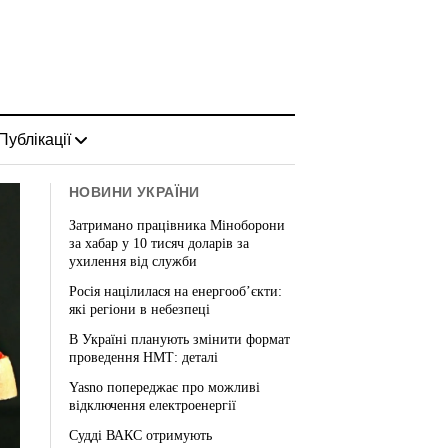
Публікації
НОВИНИ УКРАЇНИ
Затримано працівника Міноборони
за хабар у 10 тисяч доларів за
ухилення від служби
Росія націлилася на енергооб’єкти:
які регіони в небезпеці
В Україні планують змінити формат
проведення НМТ: деталі
Yasno попереджає про можливі
відключення електроенергії
Судді ВАКС отримують