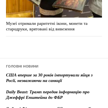
Музеї отримали раритетні ікони, монети та
стародруки, врятовані від вивезення
ГОЛОВНІ НОВИНИ
США вперше за 30 років імпортували яйця з
Росії, незважаючи на санкції
Daily Beast: Трамп передав інформацію про
Джеффрі Епштейна до ФБР