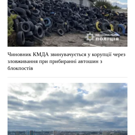
Чиновник КМДА звинувачується у корупції через
зловживання при прибиранні автошин з
блокпостів