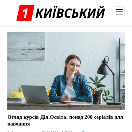
відкри
меню
Огляд курсів Дія.Освіта: понад 200 серіалів для
навчання