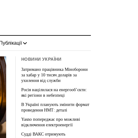
Публікації
НОВИНИ УКРАЇНИ
Затримано працівника Міноборони
за хабар у 10 тисяч доларів за
ухилення від служби
Росія націлилася на енергооб’єкти:
які регіони в небезпеці
В Україні планують змінити формат
проведення НМТ: деталі
Yasno попереджає про можливі
відключення електроенергії
Судді ВАКС отримують