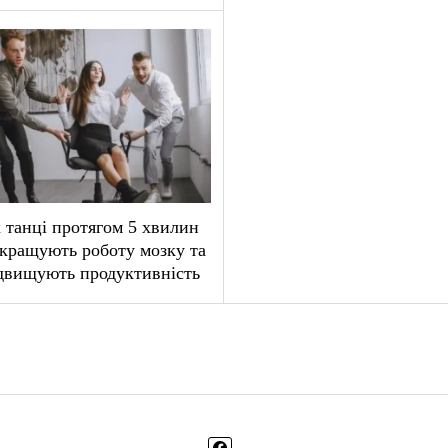
 танці протягом 5 хвилин
кращують роботу мозку та
двищують продуктивність