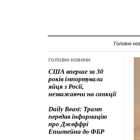
Головні но
ГОЛОВНІ НОВИНИ
США вперше за 30
років імпортували
яйця з Росії,
незважаючи на санкції
Daily Beast: Трамп
передав інформацію
про Джеффрі
Епштейна до ФБР