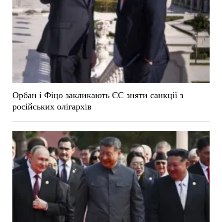
Орбан і Фіцо закликають ЄС зняти санкції з
російських олігархів