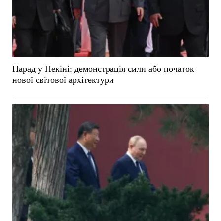
Парад у Пекіні: демонстрація сили або початок
нової світової архітектури