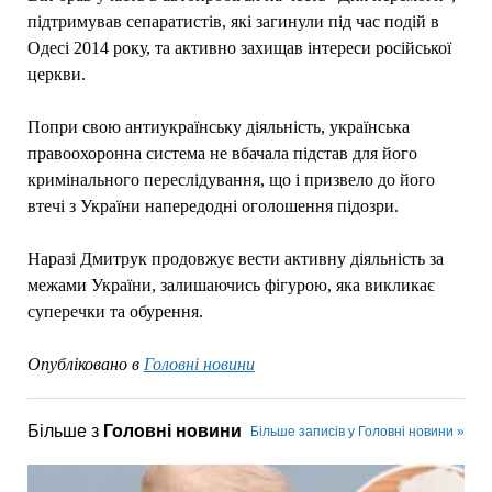
підтримував сепаратистів, які загинули під час подій в
Одесі 2014 року, та активно захищав інтереси російської
церкви.
Попри свою антиукраїнську діяльність, українська
правоохоронна система не вбачала підстав для його
кримінального переслідування, що і призвело до його
втечі з України напередодні оголошення підозри.
Наразі Дмитрук продовжує вести активну діяльність за
межами України, залишаючись фігурою, яка викликає
суперечки та обурення.
Опубліковано в
Головні новини
Більше з
Головні новини
Більше записів у Головні новини »