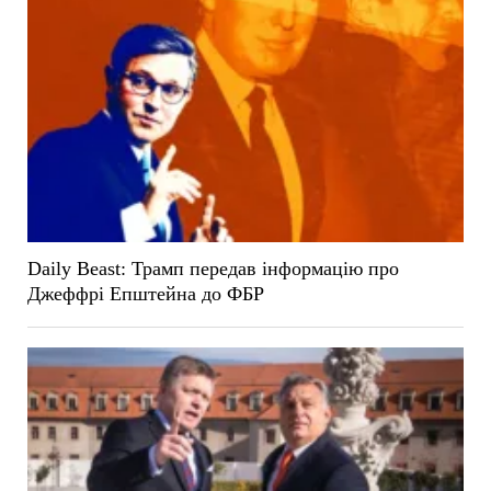
Daily Beast: Трамп передав інформацію про
Джеффрі Епштейна до ФБР