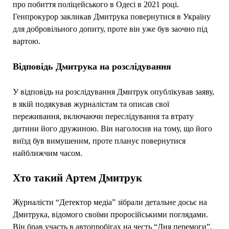
про побиття поліцейського в Одесі в 2021 році.
Генпрокурор закликав Дмитрука повернутися в Україну
для добровільного допиту, проте він уже був заочно під
вартою.
Відповідь Дмитрука на розслідування
У відповідь на розслідування Дмитрук опублікував заяву,
в якій подякував журналістам та описав свої
переживання, включаючи переслідування та втрату
дитини його дружиною. Він наголосив на тому, що його
виїзд був вимушеним, проте планує повернутися
найближчим часом.
Хто такий Артем Дмитрук
Журналісти “Детектор медіа” зібрали детальне досьє на
Дмитрука, відомого своїми проросійськими поглядами.
Він брав участь в автопробігах на честь “Дня перемоги”,