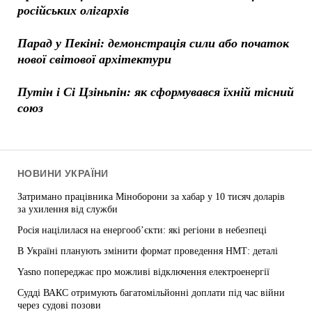
російських олігархів
Парад у Пекіні: демонстрація сили або початок
нової світової архітектури
Путін і Сі Цзіньпін: як сформувався їхній тісний
союз
НОВИНИ УКРАЇНИ
Затримано працівника Міноборони за хабар у 10 тисяч доларів
за ухилення від служби
Росія націлилася на енергооб’єкти: які регіони в небезпеці
В Україні планують змінити формат проведення НМТ: деталі
Yasno попереджає про можливі відключення електроенергії
Судді ВАКС отримують багатомільйонні доплати під час війни
через судові позови