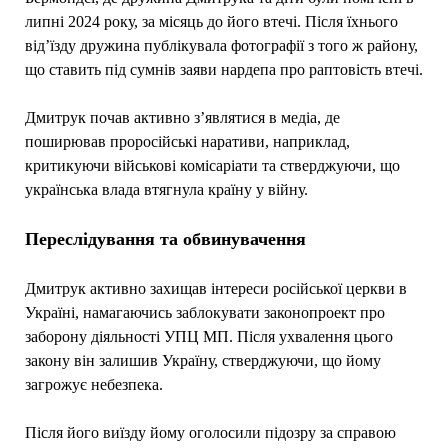
липні 2024 року, за місяць до його втечі. Після їхнього
від’їзду дружина публікувала фотографії з того ж району,
що ставить під сумнів заяви нардепа про раптовість втечі.
Дмитрук почав активно з’являтися в медіа, де
поширював проросійські наративи, наприклад,
критикуючи військові комісаріати та стверджуючи, що
українська влада втягнула країну у війну.
Переслідування та обвинувачення
Дмитрук активно захищав інтереси російської церкви в
Україні, намагаючись заблокувати законопроект про
заборону діяльності УПЦ МП. Після ухвалення цього
закону він залишив Україну, стверджуючи, що йому
загрожує небезпека.
Після його виїзду йому оголосили підозру за справою