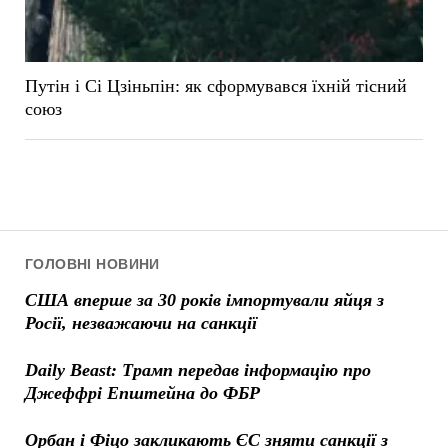
Путін і Сі Цзіньпін: як сформувався їхній тісний
союз
ГОЛОВНІ НОВИНИ
США вперше за 30 років імпортували яйця з
Росії, незважаючи на санкції
Daily Beast: Трамп передав інформацію про
Джеффрі Епштейна до ФБР
Орбан і Фіцо закликають ЄС зняти санкції з