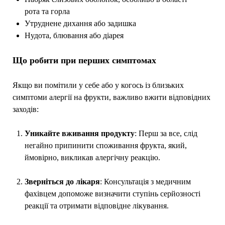
рота та горла
Утруднене дихання або задишка
Нудота, блювання або діарея
Що робити при перших симптомах
Якщо ви помітили у себе або у когось із близьких
симптоми алергії на фрукти, важливо вжити відповідних
заходів:
Уникайте вживання продукту
: Перш за все, слід
негайно припинити споживання фрукта, який,
ймовірно, викликав алергічну реакцію.
Зверніться до лікаря
: Консультація з медичним
фахівцем допоможе визначити ступінь серйозності
реакції та отримати відповідне лікування.