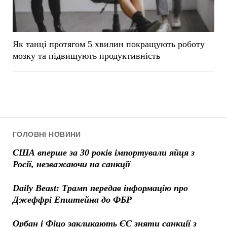
Як танці протягом 5 хвилин покращують роботу
мозку та підвищують продуктивність
ГОЛОВНІ НОВИНИ
США вперше за 30 років імпортували яйця з
Росії, незважаючи на санкції
Daily Beast: Трамп передав інформацію про
Джеффрі Епштейна до ФБР
Орбан і Фіцо закликають ЄС зняти санкції з