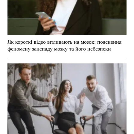
Як короткі відео впливають на мозок: пояснення
феномену занепаду мозку та його небезпеки