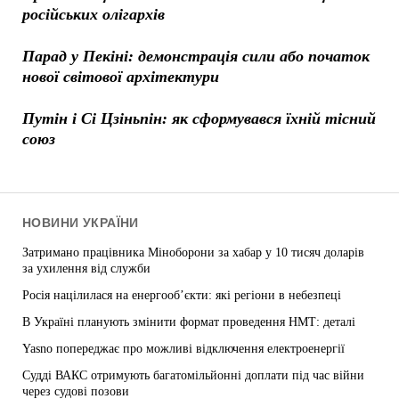
російських олігархів
Парад у Пекіні: демонстрація сили або початок
нової світової архітектури
Путін і Сі Цзіньпін: як сформувався їхній тісний
союз
НОВИНИ УКРАЇНИ
Затримано працівника Міноборони за хабар у 10 тисяч доларів
за ухилення від служби
Росія націлилася на енергооб’єкти: які регіони в небезпеці
В Україні планують змінити формат проведення НМТ: деталі
Yasno попереджає про можливі відключення електроенергії
Судді ВАКС отримують багатомільйонні доплати під час війни
через судові позови