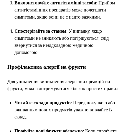
Використовуйте антигістамінні засоби
: Прийом
антигістамінних препаратів може полегшити
симптоми, якщо вони не є надто важкими.
Спостерігайте за станом
: У випадку, якщо
симптоми не зникають або погіршуються, слід
звернутися за невідкладною медичною
допомогою.
Профілактика алергії на фрукти
Для уникнення виникнення алергічних реакцій на
фрукти, можна дотримуватися кількох простих правил:
Читайте склади продуктів
: Перед покупкою або
вживанням нових продуктів уважно вивчайте їх
склад.
Пробуйте нові фрукти обережно
: Коли спробуєте