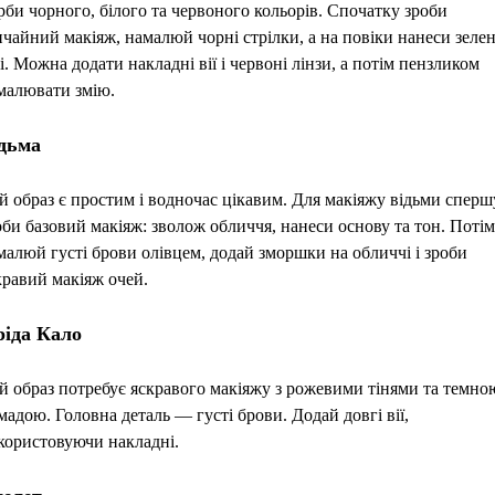
рби чорного, білого та червоного кольорів. Спочатку зроби
ичайний макіяж, намалюй чорні стрілки, а на повіки нанеси зелен
ні. Можна додати накладні вії і червоні лінзи, а потім пензликом
малювати змію.
дьма
й образ є простим і водночас цікавим. Для макіяжу відьми сперш
оби базовий макіяж: зволож обличчя, нанеси основу та тон. Потім
малюй густі брови олівцем, додай зморшки на обличчі і зроби
кравий макіяж очей.
іда Кало
й образ потребує яскравого макіяжу з рожевими тінями та темно
мадою. Головна деталь — густі брови. Додай довгі вії,
користовуючи накладні.