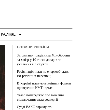
Публікації
НОВИНИ УКРАЇНИ
Затримано працівника Міноборони
за хабар у 10 тисяч доларів за
ухилення від служби
Росія націлилася на енергооб’єкти:
які регіони в небезпеці
В Україні планують змінити формат
проведення НМТ: деталі
Yasno попереджає про можливі
відключення електроенергії
Судді ВАКС отримують