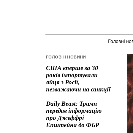
Головні но
ГОЛОВНІ НОВИНИ
США вперше за 30
років імпортували
яйця з Росії,
незважаючи на санкції
Daily Beast: Трамп
передав інформацію
про Джеффрі
Епштейна до ФБР