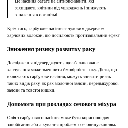
Це насіння багате на антиоксиданти, які
захищають клітини від ушкоджень і знижують
запалення в організмі.
Крім того, гарбузове насіння є чудовим джерелом
харчових волокон, що посилюють протизапальний ефект.
Зниження ризику розвитку раку
Дослідження підтверджують, що збалансоване
харчування може зменшити ймовірність раку. Дієти, що
включають гарбузове насіння, можуть знизити ризик
таких видів раку, як рак молочної залози, передміхурової
залози та товстої кишки.
Допомога при розладах сечового міхура
Олія з гарбузового насіння може бути корисною для
запобігання або лікування проблем з сечовипусканням.