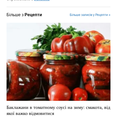
Більше з
Рецепти
Більше записів у Рецепти »
Баклажани в томатному соусі на зиму: смакота, від
якої важко відмовитися