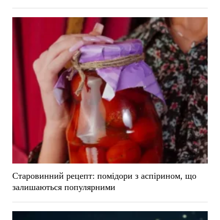
Старовинний рецепт: помідори з аспірином, що
залишаються популярними