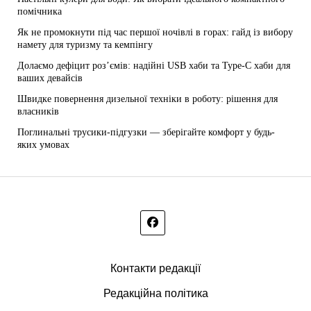
помічника
Як не промокнути під час першої ночівлі в горах: гайд із вибору
намету для туризму та кемпінгу
Долаємо дефіцит роз’ємів: надійні USB хаби та Type-C хаби для
ваших девайсів
Швидке повернення дизельної техніки в роботу: рішення для
власників
Поглинальні трусики-підгузки — зберігайте комфорт у будь-
яких умовах
Контакти редакції
Редакційна політика