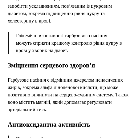
запобігти ускладненням, пов’язаним із цукровим
діабетом, зокрема підвищенню рівня цукру та
холестерину в крові.
Глікемічні властивості гарбузового насіння
можуть сприяти кращому контролю рівня цукру в
крові у хворих на діабет.
Зміцнення серцевого здоров’я
Гарбузове насіння є відмінним джерелом ненасичених
жирів, зокрема альфа-ліноленової кислоти, що може
позитивно вплинути на серцево-судинну систему. Також
воно містить магній, який допомагає регулювати
артеріальний тиск.
Антиоксидантна активність