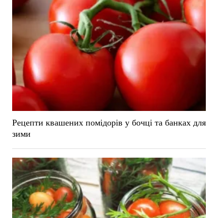
Рецепти квашених помідорів у бочці та банках для
зими