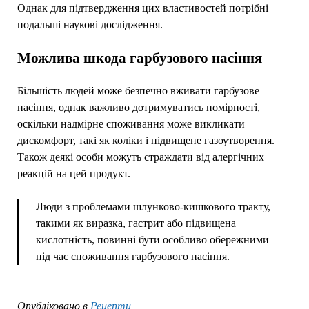
Однак для підтвердження цих властивостей потрібні
подальші наукові дослідження.
Можлива шкода гарбузового насіння
Більшість людей може безпечно вживати гарбузове
насіння, однак важливо дотримуватись помірності,
оскільки надмірне споживання може викликати
дискомфорт, такі як коліки і підвищене газоутворення.
Також деякі особи можуть страждати від алергічних
реакцій на цей продукт.
Люди з проблемами шлунково-кишкового тракту,
такими як виразка, гастрит або підвищена
кислотність, повинні бути особливо обережними
під час споживання гарбузового насіння.
Опубліковано в
Рецепти