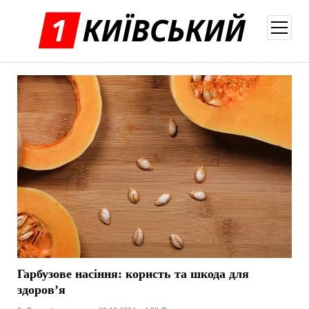
відкри
меню
Гарбузове насіння: користь та шкода для
здоров’я