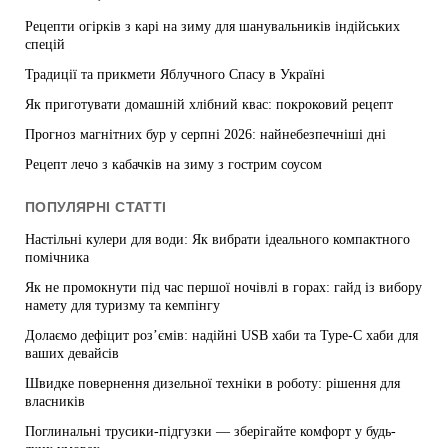
Рецепти огірків з карі на зиму для шанувальників індійських
спецій
Традиції та прикмети Яблучного Спасу в Україні
Як приготувати домашній хлібний квас: покроковий рецепт
Прогноз магнітних бур у серпні 2026: найнебезпечніші дні
Рецепт лечо з кабачків на зиму з гострим соусом
ПОПУЛЯРНІ СТАТТІ
Настільні кулери для води: Як вибрати ідеального компактного
помічника
Як не промокнути під час першої ночівлі в горах: гайд із вибору
намету для туризму та кемпінгу
Долаємо дефіцит роз’ємів: надійні USB хаби та Type-C хаби для
ваших девайсів
Швидке повернення дизельної техніки в роботу: рішення для
власників
Поглинальні трусики-підгузки — зберігайте комфорт у будь-