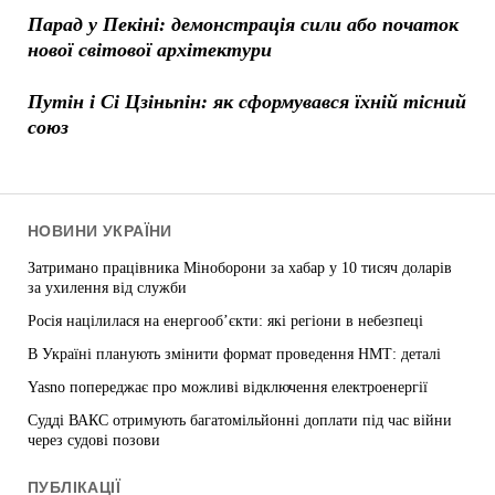
Парад у Пекіні: демонстрація сили або початок
нової світової архітектури
Путін і Сі Цзіньпін: як сформувався їхній тісний
союз
НОВИНИ УКРАЇНИ
Затримано працівника Міноборони за хабар у 10 тисяч доларів
за ухилення від служби
Росія націлилася на енергооб’єкти: які регіони в небезпеці
В Україні планують змінити формат проведення НМТ: деталі
Yasno попереджає про можливі відключення електроенергії
Судді ВАКС отримують багатомільйонні доплати під час війни
через судові позови
ПУБЛІКАЦІЇ