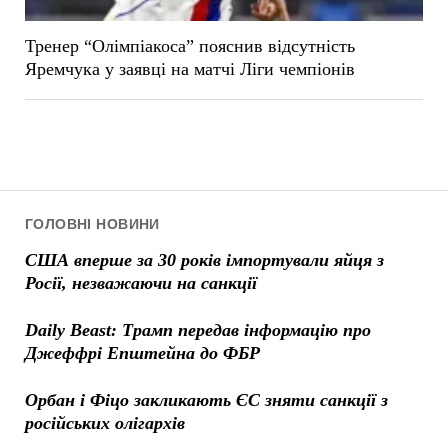
Тренер “Олімпіакоса” пояснив відсутність
Яремчука у заявці на матчі Ліги чемпіонів
ГОЛОВНІ НОВИНИ
США вперше за 30 років імпортували яйця з
Росії, незважаючи на санкції
Daily Beast: Трамп передав інформацію про
Джеффрі Епштейна до ФБР
Орбан і Фіцо закликають ЄС зняти санкції з
російських олігархів