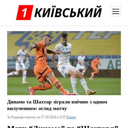
відкри
меню
Динамо та Шахтар зіграли внічию з одним
вилученням: огляд матчу
За Редакція порталу на 27.10.2024 о 9:25 |
Спорт