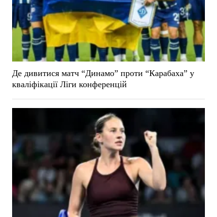
Де дивитися матч “Динамо” проти “Карабаха” у
кваліфікації Ліги конференцій