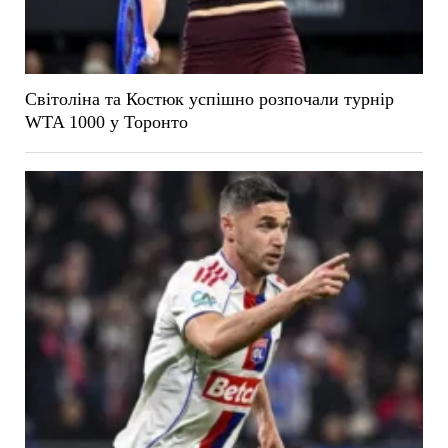
Світоліна та Костюк успішно розпочали турнір
WTA 1000 у Торонто