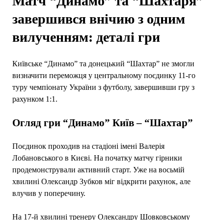
Матч “Динамо” та “Шахтаря”
завершився внічию з одним
вилученням: деталі гри
Київське “Динамо” та донецький “Шахтар” не змогли
визначити переможця у центральному поєдинку 11-го
туру чемпіонату України з футболу, завершивши гру з
рахунком 1:1.
Огляд гри “Динамо” Київ – “Шахтар”
Поєдинок проходив на стадіоні імені Валерія
Лобановського в Києві. На початку матчу гірники
продемонстрували активний старт. Уже на восьмій
хвилині Олександр Зубков міг відкрити рахунок, але
влучив у поперечину.
На 17-й хвилині тренеру Олександру Шовковському