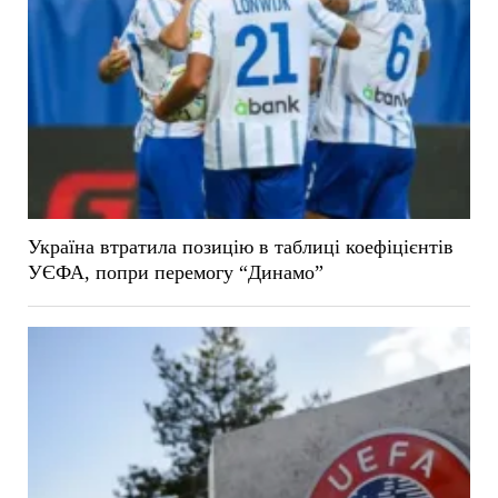
Україна втратила позицію в таблиці коефіцієнтів
УЄФА, попри перемогу “Динамо”