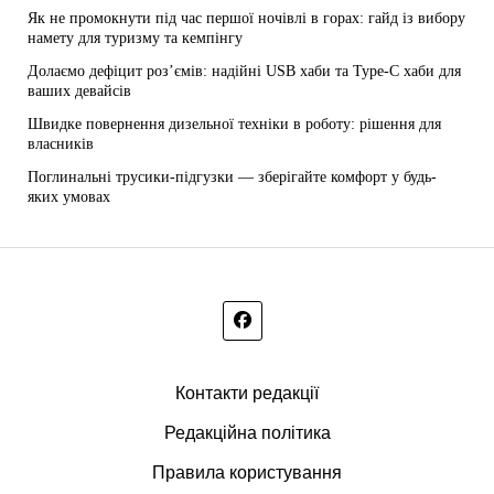
Як не промокнути під час першої ночівлі в горах: гайд із вибору
намету для туризму та кемпінгу
Долаємо дефіцит роз’ємів: надійні USB хаби та Type-C хаби для
ваших девайсів
Швидке повернення дизельної техніки в роботу: рішення для
власників
Поглинальні трусики-підгузки — зберігайте комфорт у будь-
яких умовах
Контакти редакції
Редакційна політика
Правила користування