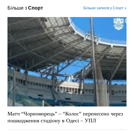
Більше з
Спорт
Більше записів у Спорт »
Матч “Чорноморець” – “Колос” перенесено через
пошкодження стадіону в Одесі – УПЛ