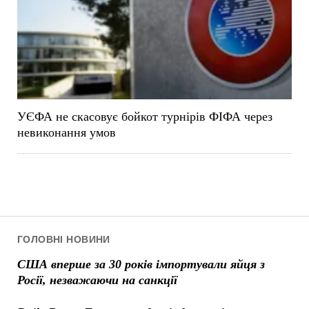
УЄФА не скасовує бойкот турнірів ФІФА через
невиконання умов
ГОЛОВНІ НОВИНИ
США вперше за 30 років імпортували яйця з
Росії, незважаючи на санкції