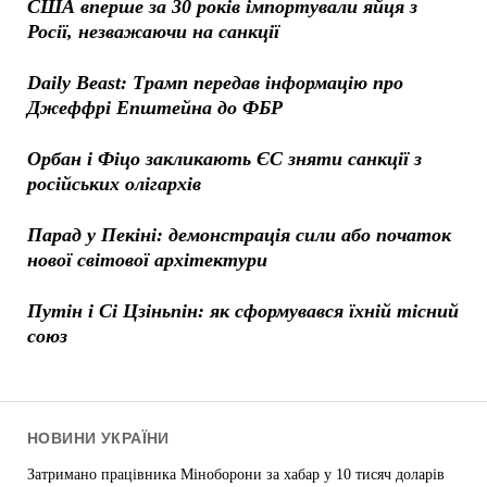
США вперше за 30 років імпортували яйця з
Росії, незважаючи на санкції
Daily Beast: Трамп передав інформацію про
Джеффрі Епштейна до ФБР
Орбан і Фіцо закликають ЄС зняти санкції з
російських олігархів
Парад у Пекіні: демонстрація сили або початок
нової світової архітектури
Путін і Сі Цзіньпін: як сформувався їхній тісний
союз
НОВИНИ УКРАЇНИ
Затримано працівника Міноборони за хабар у 10 тисяч доларів