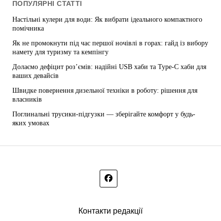
ПОПУЛЯРНІ СТАТТІ
Настільні кулери для води: Як вибрати ідеального компактного
помічника
Як не промокнути під час першої ночівлі в горах: гайд із вибору
намету для туризму та кемпінгу
Долаємо дефіцит роз’ємів: надійні USB хаби та Type-C хаби для
ваших девайсів
Швидке повернення дизельної техніки в роботу: рішення для
власників
Поглинальні трусики-підгузки — зберігайте комфорт у будь-
яких умовах
Контакти редакції