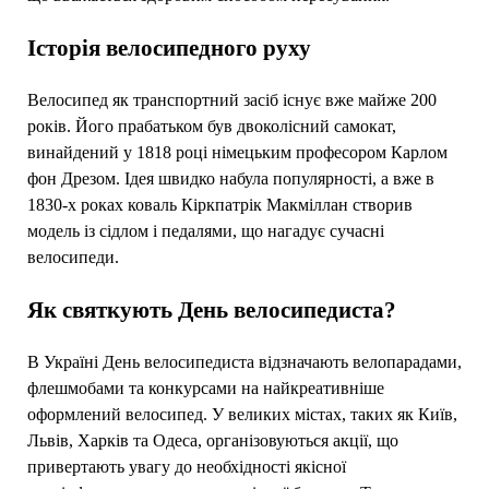
Історія велосипедного руху
Велосипед як транспортний засіб існує вже майже 200
років. Його прабатьком був двоколісний самокат,
винайдений у 1818 році німецьким професором Карлом
фон Дрезом. Ідея швидко набула популярності, а вже в
1830-х роках коваль Кіркпатрік Макміллан створив
модель із сідлом і педалями, що нагадує сучасні
велосипеди.
Як святкують День велосипедиста?
В Україні День велосипедиста відзначають велопарадами,
флешмобами та конкурсами на найкреативніше
оформлений велосипед. У великих містах, таких як Київ,
Львів, Харків та Одеса, організовуються акції, що
привертають увагу до необхідності якісної