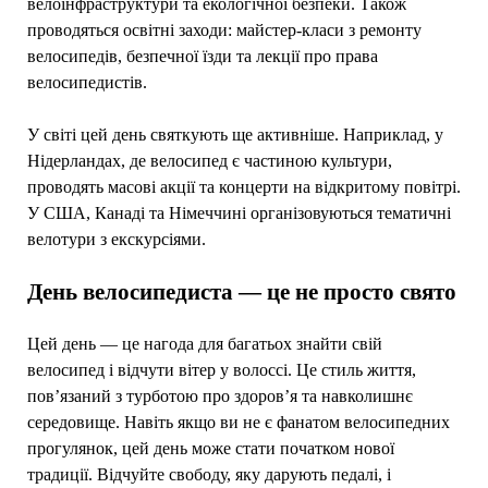
велоінфраструктури та екологічної безпеки. Також
проводяться освітні заходи: майстер-класи з ремонту
велосипедів, безпечної їзди та лекції про права
велосипедистів.
У світі цей день святкують ще активніше. Наприклад, у
Нідерландах, де велосипед є частиною культури,
проводять масові акції та концерти на відкритому повітрі.
У США, Канаді та Німеччині організовуються тематичні
велотури з екскурсіями.
День велосипедиста — це не просто свято
Цей день — це нагода для багатьох знайти свій
велосипед і відчути вітер у волоссі. Це стиль життя,
пов’язаний з турботою про здоров’я та навколишнє
середовище. Навіть якщо ви не є фанатом велосипедних
прогулянок, цей день може стати початком нової
традиції. Відчуйте свободу, яку дарують педалі, і