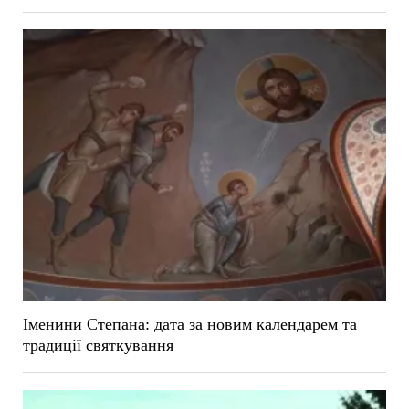
Іменини Степана: дата за новим календарем та
традиції святкування