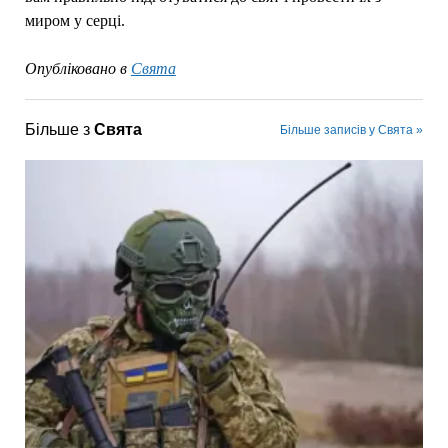
миром у серці.
Опубліковано в
Свята
Більше з
Свята
Більше записів у Свята »