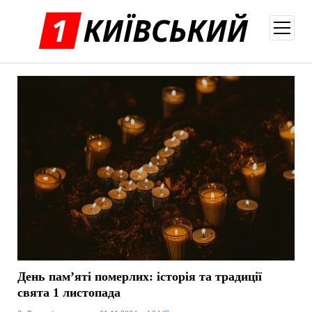
відкри
меню
День пам’яті померлих: історія та традиції
свята 1 листопада