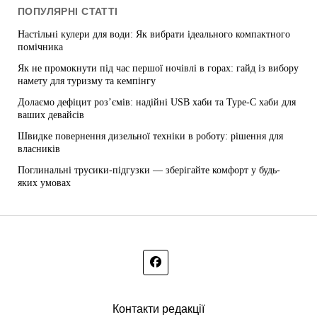
ПОПУЛЯРНІ СТАТТІ
Настільні кулери для води: Як вибрати ідеального компактного
помічника
Як не промокнути під час першої ночівлі в горах: гайд із вибору
намету для туризму та кемпінгу
Долаємо дефіцит роз’ємів: надійні USB хаби та Type-C хаби для
ваших девайсів
Швидке повернення дизельної техніки в роботу: рішення для
власників
Поглинальні трусики-підгузки — зберігайте комфорт у будь-
яких умовах
Контакти редакції