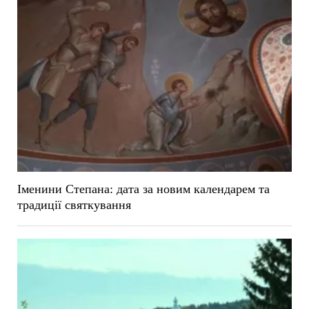
Іменини Степана: дата за новим календарем та
традиції святкування