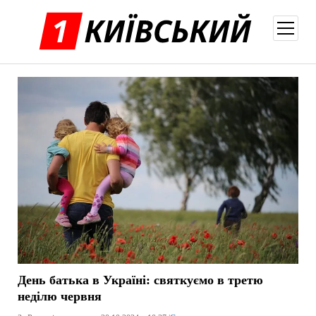
відкри
меню
День батька в Україні: святкуємо в третю
неділю червня