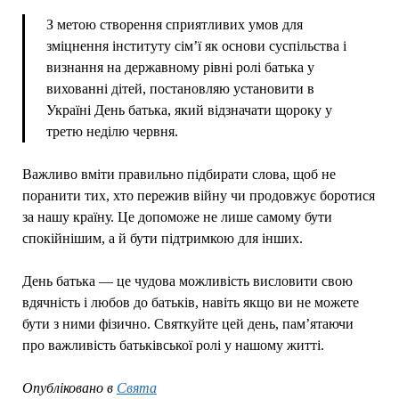
З метою створення сприятливих умов для
зміцнення інституту сім’ї як основи суспільства і
визнання на державному рівні ролі батька у
вихованні дітей, постановляю установити в
Україні День батька, який відзначати щороку у
третю неділю червня.
Важливо вміти правильно підбирати слова, щоб не
поранити тих, хто пережив війну чи продовжує боротися
за нашу країну. Це допоможе не лише самому бути
спокійнішим, а й бути підтримкою для інших.
День батька — це чудова можливість висловити свою
вдячність і любов до батьків, навіть якщо ви не можете
бути з ними фізично. Святкуйте цей день, пам’ятаючи
про важливість батьківської ролі у нашому житті.
Опубліковано в
Свята