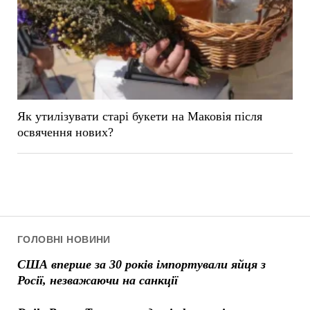
Як утилізувати старі букети на Маковія після
освячення нових?
ГОЛОВНІ НОВИНИ
США вперше за 30 років імпортували яйця з
Росії, незважаючи на санкції