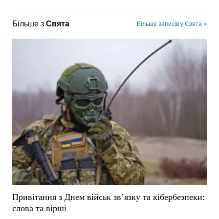
Більше з
Свята
Більше записів у Свята »
Привітання з Днем військ зв’язку та кібербезпеки:
слова та вірші