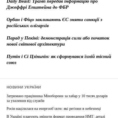
Daily Beast: Трамп передав інформацію про
Джеффрі Епштейна до ФБР
Орбан і Фіцо закликають ЄС зняти санкції з
російських олігархів
Парад у Пекіні: демонстрація сили або початок
нової світової архітектури
Путін і Сі Цзіньпін: як сформувався їхній тісний
союз
НОВИНИ УКРАЇНИ
Затримано працівника Міноборони за хабар у 10 тисяч доларів
за ухилення від служби
Росія націлилася на енергооб’єкти: які регіони в небезпеці
В Україні планують змінити формат проведення НМТ: деталі