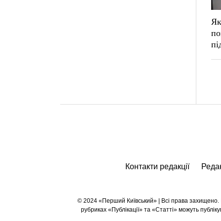
Як
по
пі
Контакти редакції
Редак
© 2024 «Перший Київський» | Всі права захищено. Р
рубриках «Публікації» та «Статті» можуть публі