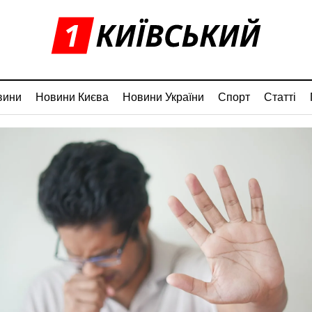
вини
Новини Києва
Новини України
Спорт
Статті