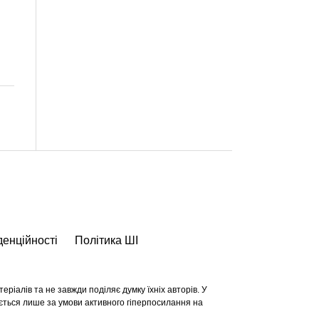
денційності
Політика ШІ
ріалів та не завжди поділяє думку їхніх авторів. У
ється лише за умови активного гіперпосилання на