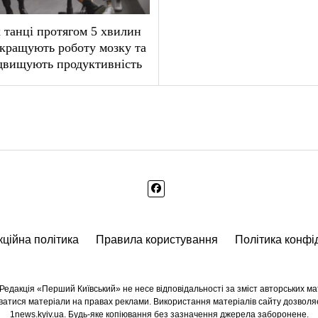
 танці протягом 5 хвилин
кращують роботу мозку та
двищують продуктивність
ційна політика
Правила користування
Політика конфі
едакція «Перший Київський» не несе відповідальності за зміст авторських мате
куватися матеріали на правах реклами. Використання матеріалів сайту дозволя
1news.kyiv.ua. Будь-яке копіювання без зазначення джерела заборонене.