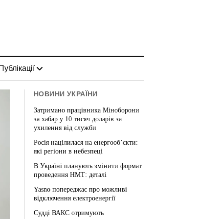
Публікації
НОВИНИ УКРАЇНИ
Затримано працівника Міноборони
за хабар у 10 тисяч доларів за
ухилення від служби
Росія націлилася на енергооб’єкти:
які регіони в небезпеці
В Україні планують змінити формат
проведення НМТ: деталі
Yasno попереджає про можливі
відключення електроенергії
Судді ВАКС отримують