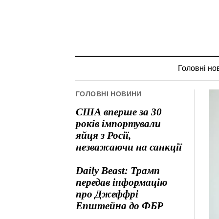
Головні но
ГОЛОВНІ НОВИНИ
США вперше за 30
років імпортували
яйця з Росії,
незважаючи на санкції
Daily Beast: Трамп
передав інформацію
про Джеффрі
Епштейна до ФБР