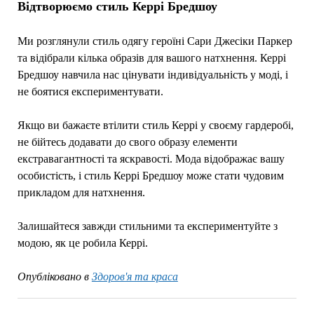
Відтворюємо стиль Керрі Бредшоу
Ми розглянули стиль одягу героїні Сари Джесіки Паркер
та відібрали кілька образів для вашого натхнення. Керрі
Бредшоу навчила нас цінувати індивідуальність у моді, і
не боятися експериментувати.
Якщо ви бажаєте втілити стиль Керрі у своєму гардеробі,
не бійтесь додавати до свого образу елементи
екстравагантності та яскравості. Мода відображає вашу
особистість, і стиль Керрі Бредшоу може стати чудовим
прикладом для натхнення.
Залишайтеся завжди стильними та експериментуйте з
модою, як це робила Керрі.
Опубліковано в
Здоров'я та краса