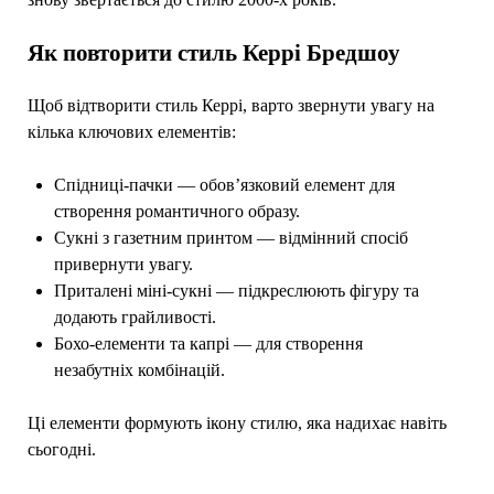
Як повторити стиль Керрі Бредшоу
Щоб відтворити стиль Керрі, варто звернути увагу на
кілька ключових елементів:
Спідниці-пачки — обов’язковий елемент для
створення романтичного образу.
Сукні з газетним принтом — відмінний спосіб
привернути увагу.
Приталені міні-сукні — підкреслюють фігуру та
додають грайливості.
Бохо-елементи та капрі — для створення
незабутніх комбінацій.
Ці елементи формують ікону стилю, яка надихає навіть
сьогодні.