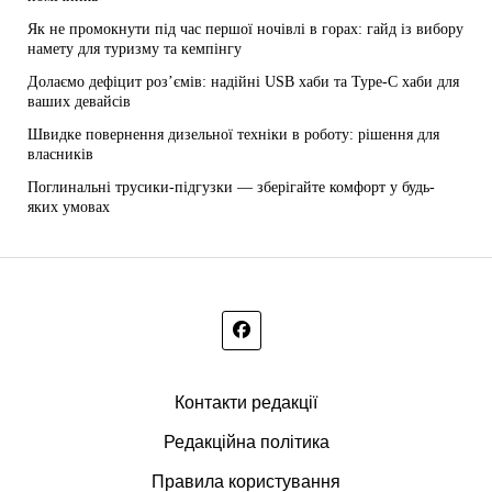
Як не промокнути під час першої ночівлі в горах: гайд із вибору
намету для туризму та кемпінгу
Долаємо дефіцит роз’ємів: надійні USB хаби та Type-C хаби для
ваших девайсів
Швидке повернення дизельної техніки в роботу: рішення для
власників
Поглинальні трусики-підгузки — зберігайте комфорт у будь-
яких умовах
Контакти редакції
Редакційна політика
Правила користування