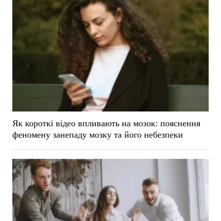
Як короткі відео впливають на мозок: пояснення
феномену занепаду мозку та його небезпеки