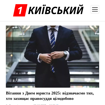
відкри
меню
Вітання з Днем юриста 2025: відзначаємо тих,
хто захищає правосуддя цілодобово