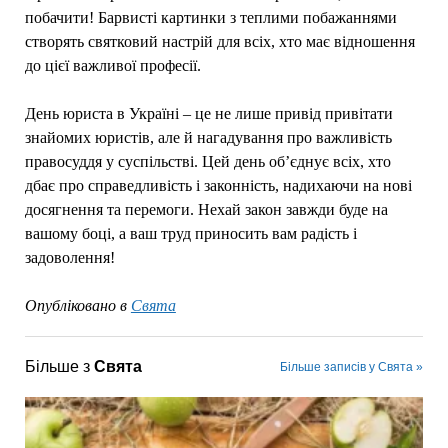
побачити! Барвисті картинки з теплими побажаннями
створять святковий настрій для всіх, хто має відношення
до цієї важливої професії.
День юриста в Україні – це не лише привід привітати
знайомих юристів, але й нагадування про важливість
правосуддя у суспільстві. Цей день об’єднує всіх, хто
дбає про справедливість і законність, надихаючи на нові
досягнення та перемоги. Нехай закон завжди буде на
вашому боці, а ваш труд приносить вам радість і
задоволення!
Опубліковано в
Свята
Більше з
Свята
Більше записів у Свята »