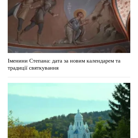
Іменини Степана: дата за новим календарем та
традиції святкування