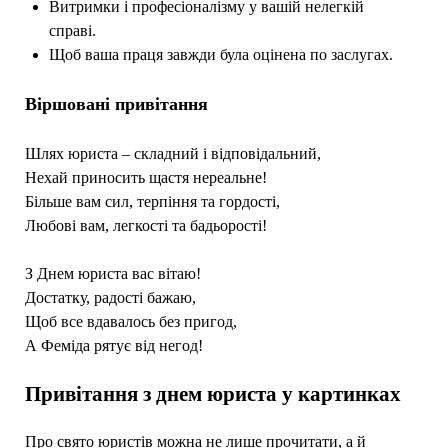
Витримки і професіоналізму у вашій нелегкій
справі.
Щоб ваша праця завжди була оцінена по заслугах.
Віршовані привітання
Шлях юриста – складний і відповідальний,
Нехай приносить щастя нереальне!
Більше вам сил, терпіння та гордості,
Любові вам, легкості та бадьорості!
З Днем юриста вас вітаю!
Достатку, радості бажаю,
Щоб все вдавалось без пригод,
А Феміда рятує від негод!
Привітання з днем юриста у картинках
Про свято юристів можна не лише прочитати, а й