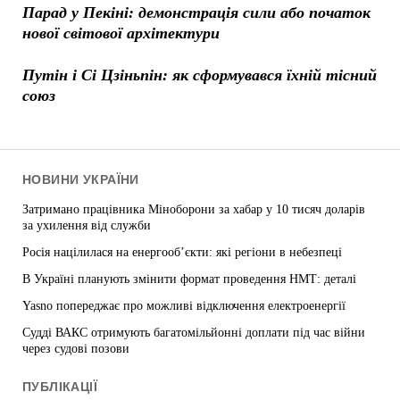
Парад у Пекіні: демонстрація сили або початок
нової світової архітектури
Путін і Сі Цзіньпін: як сформувався їхній тісний
союз
НОВИНИ УКРАЇНИ
Затримано працівника Міноборони за хабар у 10 тисяч доларів
за ухилення від служби
Росія націлилася на енергооб’єкти: які регіони в небезпеці
В Україні планують змінити формат проведення НМТ: деталі
Yasno попереджає про можливі відключення електроенергії
Судді ВАКС отримують багатомільйонні доплати під час війни
через судові позови
ПУБЛІКАЦІЇ