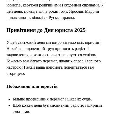
юристів, керуючи релігійними і судовими справами. У
цей день, понад тисячу років тому, Ярослав Мудрий
видав закони, відомі як Руська правда.
Привітання до Дня юриста 2025
У цей святковий день ми щиро вітаємо всіх юристів!
Нехай ваш щоденний труд приносить радість і
задоволення, а кожна справа завершується успіхом.
Бажаємо вам багато перемог, цікавих справ і гарного
настрою! Нехай ваша допомога повертається вам
сторицею.
Побажання для юристів
Більше професійних перемог і цікавих судів.
Щоб кожен день був сповнений радістю і щирими
емоціями.