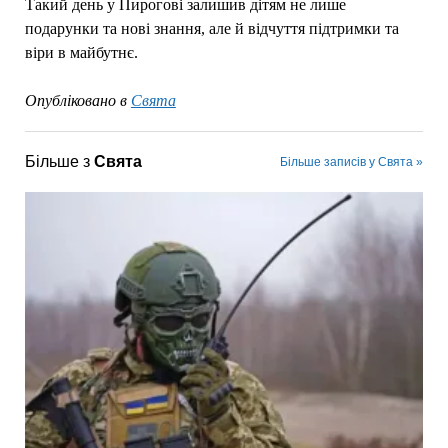
Такий день у Пирогові залишив дітям не лише
подарунки та нові знання, але й відчуття підтримки та
віри в майбутнє.
Опубліковано в
Свята
Більше з
Свята
Більше записів у Свята »