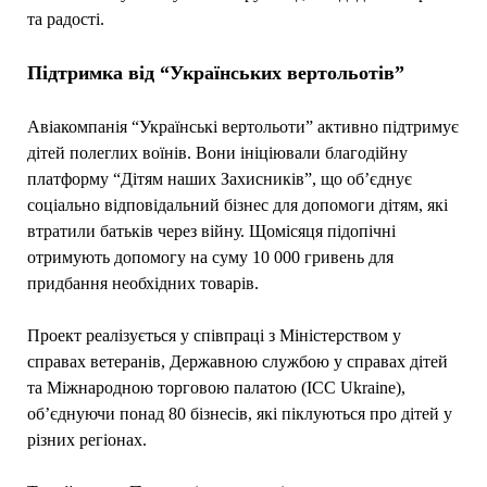
та радості.
Підтримка від “Українських вертольотів”
Авіакомпанія “Українські вертольоти” активно підтримує
дітей полеглих воїнів. Вони ініціювали благодійну
платформу “Дітям наших Захисників”, що об’єднує
соціально відповідальний бізнес для допомоги дітям, які
втратили батьків через війну. Щомісяця підопічні
отримують допомогу на суму 10 000 гривень для
придбання необхідних товарів.
Проект реалізується у співпраці з Міністерством у
справах ветеранів, Державною службою у справах дітей
та Міжнародною торговою палатою (ICC Ukraine),
об’єднуючи понад 80 бізнесів, які піклуються про дітей у
різних регіонах.