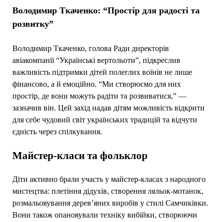
Володимир Ткаченко: “Простір для радості та
розвитку”
Володимир Ткаченко, голова Ради директорів
авіакомпанії “Українські вертольоти”, підкреслив
важливість підтримки дітей полеглих воїнів не лише
фінансово, а й емоційно. “Ми створюємо для них
простір, де вони можуть радіти та розвиватися,” —
зазначив він. Цей захід надав дітям можливість відкрити
для себе чудовий світ українських традицій та відчути
єдність через спілкування.
Майстер-класи та фольклор
Діти активно брали участь у майстер-класах з народного
мистецтва: плетіння дідухів, створення ляльок-мотанок,
розмальовування дерев’яних виробів у стилі Самчиківки.
Вони також опановували техніку вибійки, створюючи