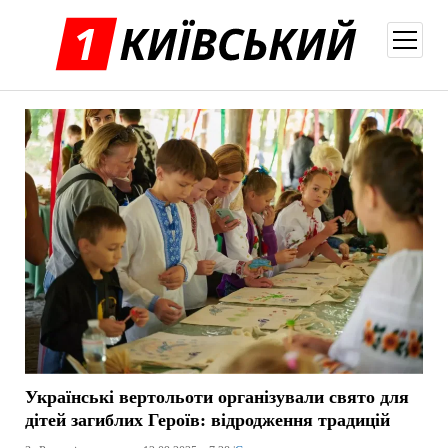
відкри
меню
Українські вертольоти організували свято для
дітей загиблих Героїв: відродження традицій