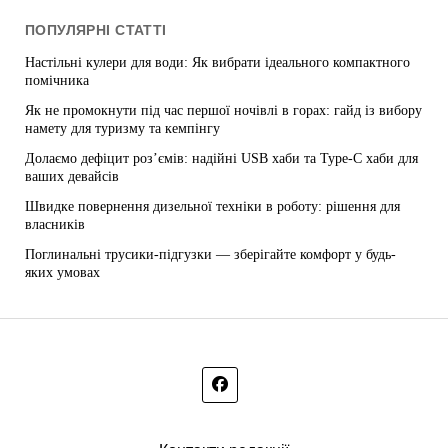
ПОПУЛЯРНІ СТАТТІ
Настільні кулери для води: Як вибрати ідеального компактного
помічника
Як не промокнути під час першої ночівлі в горах: гайд із вибору
намету для туризму та кемпінгу
Долаємо дефіцит роз’ємів: надійні USB хаби та Type-C хаби для
ваших девайсів
Швидке повернення дизельної техніки в роботу: рішення для
власників
Поглинальні трусики-підгузки — зберігайте комфорт у будь-
яких умовах