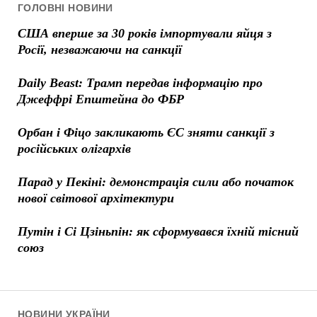
ГОЛОВНІ НОВИНИ
США вперше за 30 років імпортували яйця з
Росії, незважаючи на санкції
Daily Beast: Трамп передав інформацію про
Джеффрі Епштейна до ФБР
Орбан і Фіцо закликають ЄС зняти санкції з
російських олігархів
Парад у Пекіні: демонстрація сили або початок
нової світової архітектури
Путін і Сі Цзіньпін: як сформувався їхній тісний
союз
НОВИНИ УКРАЇНИ