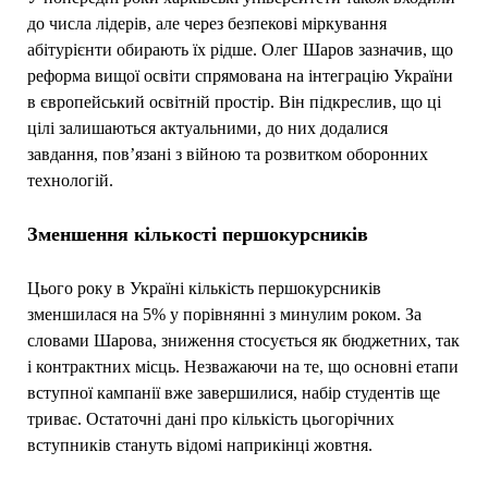
до числа лідерів, але через безпекові міркування
абітурієнти обирають їх рідше. Олег Шаров зазначив, що
реформа вищої освіти спрямована на інтеграцію України
в європейський освітній простір. Він підкреслив, що ці
цілі залишаються актуальними, до них додалися
завдання, пов’язані з війною та розвитком оборонних
технологій.
Зменшення кількості першокурсників
Цього року в Україні кількість першокурсників
зменшилася на 5% у порівнянні з минулим роком. За
словами Шарова, зниження стосується як бюджетних, так
і контрактних місць. Незважаючи на те, що основні етапи
вступної кампанії вже завершилися, набір студентів ще
триває. Остаточні дані про кількість цьогорічних
вступників стануть відомі наприкінці жовтня.