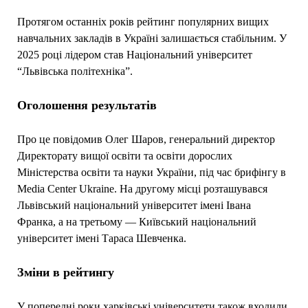
Протягом останніх років рейтинг популярних вищих
навчальних закладів в Україні залишається стабільним. У
2025 році лідером став Національний університет
“Львівська політехніка”.
Оголошення результатів
Про це повідомив Олег Шаров, генеральний директор
Директорату вищої освіти та освіти дорослих
Міністерства освіти та науки України, під час брифінгу в
Media Center Ukraine. На другому місці розташувався
Львівський національний університет імені Івана
Франка, а на третьому — Київський національний
університет імені Тараса Шевченка.
Зміни в рейтингу
У попередні роки харківські університети також входили