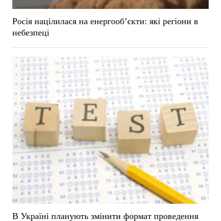
Росія націлилася на енергооб’єкти: які регіони в
небезпеці
В Україні планують змінити формат проведення