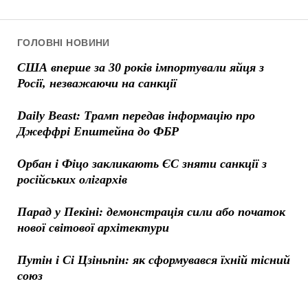
ГОЛОВНІ НОВИНИ
США вперше за 30 років імпортували яйця з
Росії, незважаючи на санкції
Daily Beast: Трамп передав інформацію про
Джеффрі Епштейна до ФБР
Орбан і Фіцо закликають ЄС зняти санкції з
російських олігархів
Парад у Пекіні: демонстрація сили або початок
нової світової архітектури
Путін і Сі Цзіньпін: як сформувався їхній тісний
союз