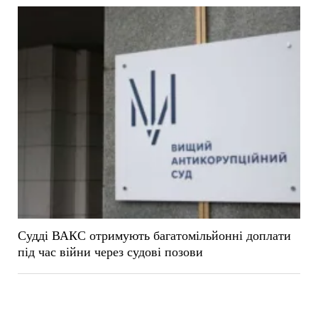
Судді ВАКС отримують багатомільйонні доплати
під час війни через судові позови