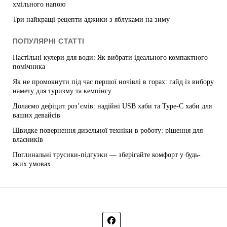
хмільного напою
Три найкращі рецепти аджики з яблуками на зиму
ПОПУЛЯРНІ СТАТТІ
Настільні кулери для води: Як вибрати ідеального компактного
помічника
Як не промокнути під час першої ночівлі в горах: гайд із вибору
намету для туризму та кемпінгу
Долаємо дефіцит роз’ємів: надійні USB хаби та Type-C хаби для
ваших девайсів
Швидке повернення дизельної техніки в роботу: рішення для
власників
Поглинальні трусики-підгузки — зберігайте комфорт у будь-
яких умовах