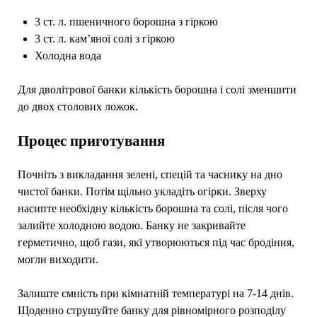
3 ст. л. пшеничного борошна з гіркою
3 ст. л. кам’яної солі з гіркою
Холодна вода
Для дволітрової банки кількість борошна і солі зменшити
до двох столових ложок.
Процес приготування
Почніть з викладання зелені, спецій та часнику на дно
чистої банки. Потім щільно укладіть огірки. Зверху
насипте необхідну кількість борошна та солі, після чого
залийте холодною водою. Банку не закривайте
герметично, щоб гази, які утворюються під час бродіння,
могли виходити.
Залиште ємність при кімнатній температурі на 7-14 днів.
Щоденно струшуйте банку для рівномірного розподілу