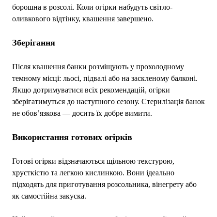
борошна в розсолі. Коли огірки набудуть світло-
оливкового відтінку, квашення завершено.
Зберігання
Після квашення банки розміщують у прохолодному
темному місці: льосі, підвалі або на заскленому балконі.
Якщо дотримуватися всіх рекомендацій, огірки
зберігатимуться до наступного сезону. Стерилізація банок
не обов’язкова — досить їх добре вимити.
Використання готових огірків
Готові огірки відзначаються щільною текстурою,
хрусткістю та легкою кислинкою. Вони ідеально
підходять для приготування розсольника, вінегрету або
як самостійна закуска.