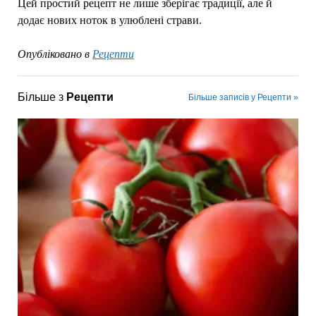
Цей простий рецепт не лише зберігає традиції, але й
додає нових ноток в улюблені страви.
Опубліковано в
Рецепти
Більше з
Рецепти
Більше записів у Рецепти »