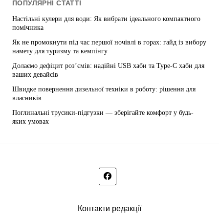
ПОПУЛЯРНІ СТАТТІ
Настільні кулери для води: Як вибрати ідеального компактного
помічника
Як не промокнути під час першої ночівлі в горах: гайд із вибору
намету для туризму та кемпінгу
Долаємо дефіцит роз’ємів: надійні USB хаби та Type-C хаби для
ваших девайсів
Швидке повернення дизельної техніки в роботу: рішення для
власників
Поглинальні трусики-підгузки — зберігайте комфорт у будь-
яких умовах
Контакти редакції