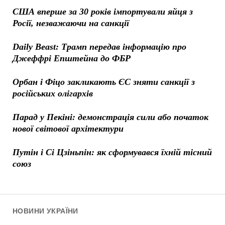
США вперше за 30 років імпортували яйця з
Росії, незважаючи на санкції
Daily Beast: Трамп передав інформацію про
Джеффрі Епштейна до ФБР
Орбан і Фіцо закликають ЄС зняти санкції з
російських олігархів
Парад у Пекіні: демонстрація сили або початок
нової світової архітектури
Путін і Сі Цзіньпін: як сформувався їхній тісний
союз
НОВИНИ УКРАЇНИ