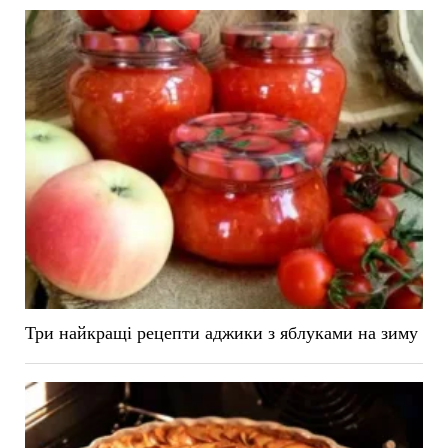
Три найкращі рецепти аджики з яблуками на зиму