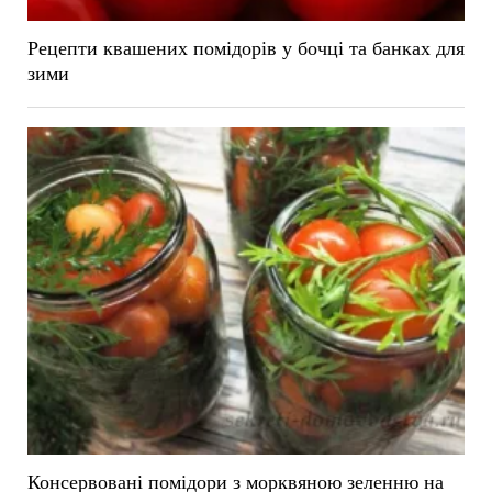
Рецепти квашених помідорів у бочці та банках для
зими
Консервовані помідори з морквяною зеленню на