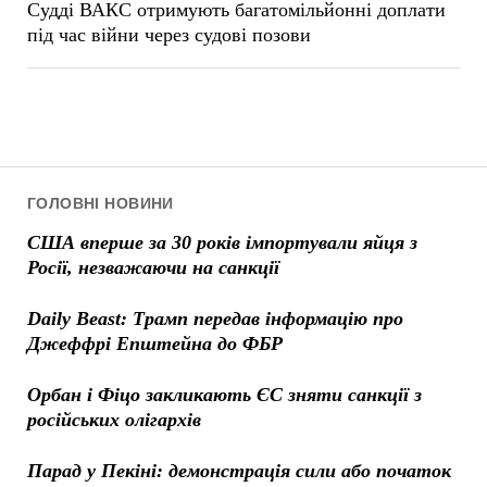
Судді ВАКС отримують багатомільйонні доплати
під час війни через судові позови
ГОЛОВНІ НОВИНИ
США вперше за 30 років імпортували яйця з
Росії, незважаючи на санкції
Daily Beast: Трамп передав інформацію про
Джеффрі Епштейна до ФБР
Орбан і Фіцо закликають ЄС зняти санкції з
російських олігархів
Парад у Пекіні: демонстрація сили або початок