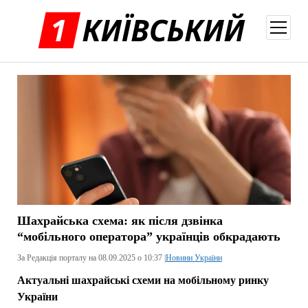
відкри
меню
Шахрайська схема: як після дзвінка
“мобільного оператора” українців обкрадають
За Редакція порталу на 08.09.2025 о 10:37 |
Новини України
Актуальні шахрайські схеми на мобільному ринку
України