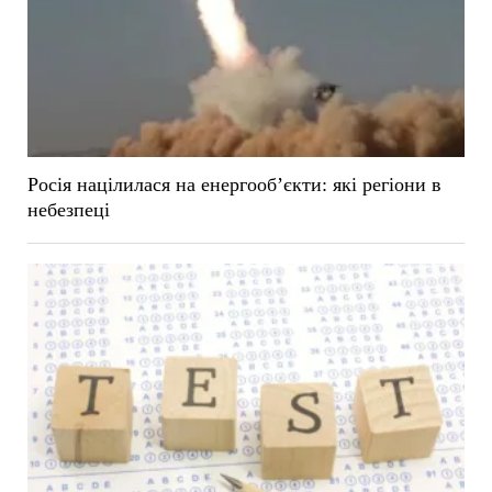
Росія націлилася на енергооб’єкти: які регіони в
небезпеці