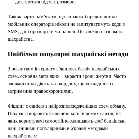
диктуються під час розмови.
Також варто пам’ятати, що справжні представники
мобільних операторів ніколи не запитуватимуть коди з
SMS, дані про картки чи паролі. Це завжди є ознакою
шахрайства.
Найбільш популярні шахрайські методи
З розвитком інтернету з’явилося безліч шахрайських
схем, основна мета яких – вкрасти гроші жертви. Часто
зловмисники діють з-за кордону, що ускладнює їх
затримання правоохоронцями.
Фішинг є однією з найрозповсюдженіших схем обману.
Шахраї створюють фальшиві копії відомих сайтів, на
яких користувачі самостійно залишають свої банківські
дані. Іншими популярними в Україні методами
шахрайства є: