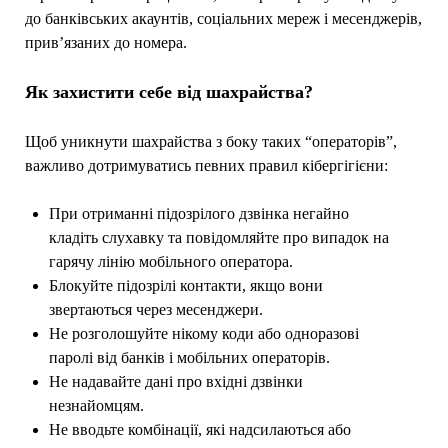
до банківських акаунтів, соціальних мереж і месенджерів,
прив’язаних до номера.
Як захистити себе від шахрайства?
Щоб уникнути шахрайства з боку таких “операторів”,
важливо дотримуватись певних правил кібергігієни:
При отриманні підозрілого дзвінка негайно
кладіть слухавку та повідомляйте про випадок на
гарячу лінію мобільного оператора.
Блокуйте підозрілі контакти, якщо вони
звертаються через месенджери.
Не розголошуйте нікому коди або одноразові
паролі від банків і мобільних операторів.
Не надавайте дані про вхідні дзвінки
незнайомцям.
Не вводьте комбінації, які надсилаються або