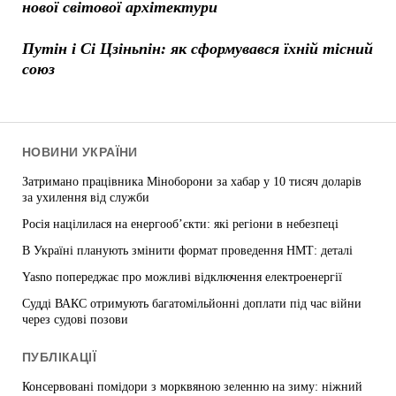
нової світової архітектури
Путін і Сі Цзіньпін: як сформувався їхній тісний
союз
НОВИНИ УКРАЇНИ
Затримано працівника Міноборони за хабар у 10 тисяч доларів
за ухилення від служби
Росія націлилася на енергооб’єкти: які регіони в небезпеці
В Україні планують змінити формат проведення НМТ: деталі
Yasno попереджає про можливі відключення електроенергії
Судді ВАКС отримують багатомільйонні доплати під час війни
через судові позови
ПУБЛІКАЦІЇ
Консервовані помідори з морквяною зеленню на зиму: ніжний