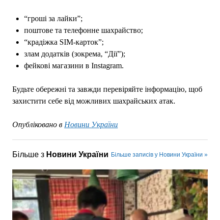
“гроші за лайки”;
поштове та телефонне шахрайство;
“крадіжка SIM-карток”;
злам додатків (зокрема, “Дії”);
фейкові магазини в Instagram.
Будьте обережні та завжди перевіряйте інформацію, щоб
захистити себе від можливих шахрайських атак.
Опубліковано в
Новини України
Більше з
Новини України
Більше записів у Новини України »