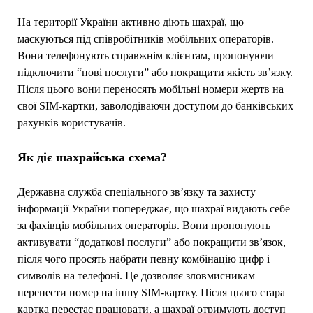
На території України активно діють шахраї, що
маскуються під співробітників мобільних операторів.
Вони телефонують справжнім клієнтам, пропонуючи
підключити “нові послуги” або покращити якість зв’язку.
Після цього вони переносять мобільні номери жертв на
свої SIM-картки, заволодіваючи доступом до банківських
рахунків користувачів.
Як діє шахрайська схема?
Державна служба спеціального зв’язку та захисту
інформації України попереджає, що шахраї видають себе
за фахівців мобільних операторів. Вони пропонують
активувати “додаткові послуги” або покращити зв’язок,
після чого просять набрати певну комбінацію цифр і
символів на телефоні. Це дозволяє зловмисникам
перенести номер на іншу SIM-картку. Після цього стара
картка перестає працювати, а шахраї отримують доступ