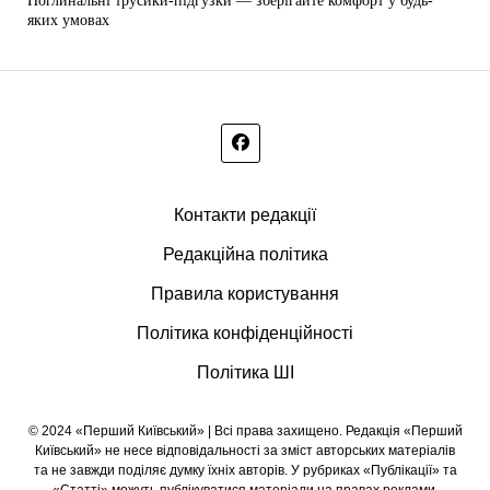
Поглинальні трусики-підгузки — зберігайте комфорт у будь-
яких умовах
Контакти редакції
Редакційна політика
Правила користування
Політика конфіденційності
Політика ШІ
© 2024 «Перший Київський» | Всі права захищено. Редакція «Перший
Київський» не несе відповідальності за зміст авторських матеріалів
та не завжди поділяє думку їхніх авторів. У рубриках «Публікації» та
«Статті» можуть публікуватися матеріали на правах реклами.