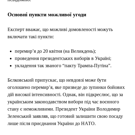
Основні пункти можливої угоди
Експерт вважає, що можливі домовленості можуть
включати такі пункти:
перемир’я до 20 квітня (на Великдень);
проведення президентських виборів в Україні;
укладення так званого “пакту Трампа-Путіна”.
Бєлковський припускає, що невдовзі може бути
оголошено перемир’я, яке призведе до зупинки бойових
дій високої інтенсивності. Однак, він підкреслює, що за
українським законодавством вибори під час воєнного
стану є неможливими. Президент України Володимир
Зеленський заявляв, що готовий залишити свою посаду
лише після приєднання України до НАТО.