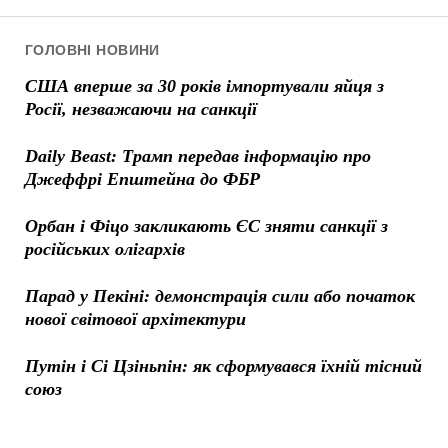
ГОЛОВНІ НОВИНИ
США вперше за 30 років імпортували яйця з
Росії, незважаючи на санкції
Daily Beast: Трамп передав інформацію про
Джеффрі Епштейна до ФБР
Орбан і Фіцо закликають ЄС зняти санкції з
російських олігархів
Парад у Пекіні: демонстрація сили або початок
нової світової архітектури
Путін і Сі Цзіньпін: як сформувався їхній тісний
союз