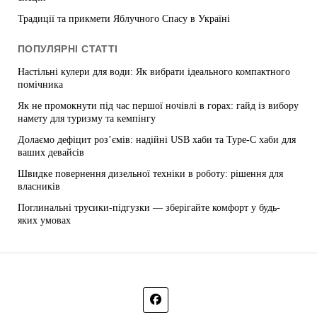
Традиції та прикмети Яблучного Спасу в Україні
ПОПУЛЯРНІ СТАТТІ
Настільні кулери для води: Як вибрати ідеального компактного
помічника
Як не промокнути під час першої ночівлі в горах: гайд із вибору
намету для туризму та кемпінгу
Долаємо дефіцит роз’ємів: надійні USB хаби та Type-C хаби для
ваших девайсів
Швидке повернення дизельної техніки в роботу: рішення для
власників
Поглинальні трусики-підгузки — зберігайте комфорт у будь-
яких умовах