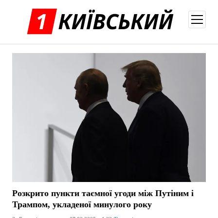
відкри
меню
Розкрито пункти таємної угоди між Путіним і
Трампом, укладеної минулого року