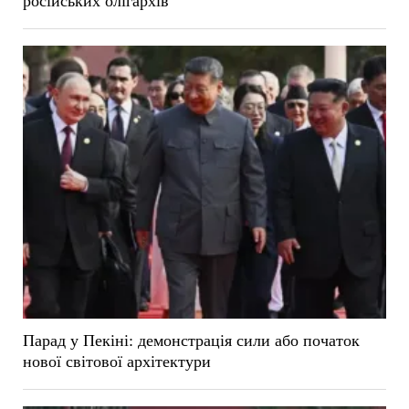
російських олігархів
Парад у Пекіні: демонстрація сили або початок
нової світової архітектури