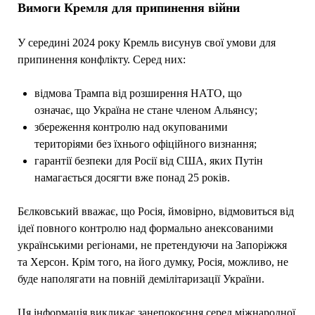
Вимоги Кремля для припинення війни
У середині 2024 року Кремль висунув свої умови для
припинення конфлікту. Серед них:
відмова Трампа від розширення НАТО, що
означає, що Україна не стане членом Альянсу;
збереження контролю над окупованими
територіями без їхнього офіційного визнання;
гарантії безпеки для Росії від США, яких Путін
намагається досягти вже понад 25 років.
Бєлковський вважає, що Росія, ймовірно, відмовиться від
ідеї повного контролю над формально анексованими
українськими регіонами, не претендуючи на Запоріжжя
та Херсон. Крім того, на його думку, Росія, можливо, не
буде наполягати на повній демілітаризації України.
Ця інформація викликає занепокоєння серед міжнародної