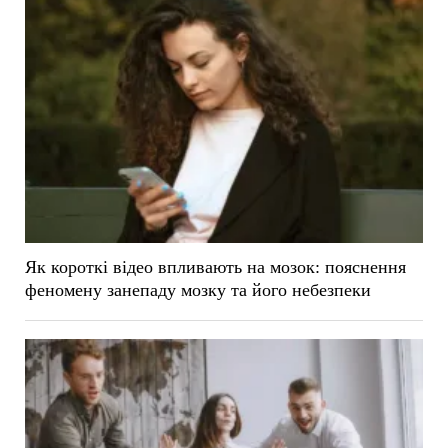
Як короткі відео впливають на мозок: пояснення
феномену занепаду мозку та його небезпеки