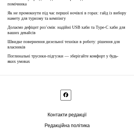
помічника
Як не промокнути під час першої ночівлі в горах: гайд із вибору
намету для туризму та кемпінгу
Долаємо дефіцит роз’ємів: надійні USB хаби та Type-C хаби для
ваших девайсів
Швидке повернення дизельної техніки в роботу: рішення для
власників
Поглинальні трусики-підгузки — зберігайте комфорт у будь-
яких умовах
Контакти редакції
Редакційна політика