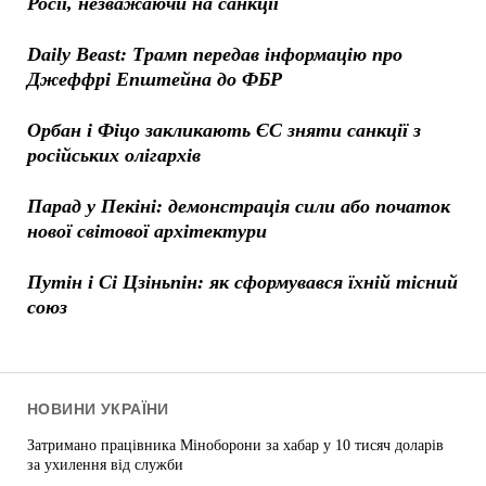
Росії, незважаючи на санкції
Daily Beast: Трамп передав інформацію про
Джеффрі Епштейна до ФБР
Орбан і Фіцо закликають ЄС зняти санкції з
російських олігархів
Парад у Пекіні: демонстрація сили або початок
нової світової архітектури
Путін і Сі Цзіньпін: як сформувався їхній тісний
союз
НОВИНИ УКРАЇНИ
Затримано працівника Міноборони за хабар у 10 тисяч доларів
за ухилення від служби