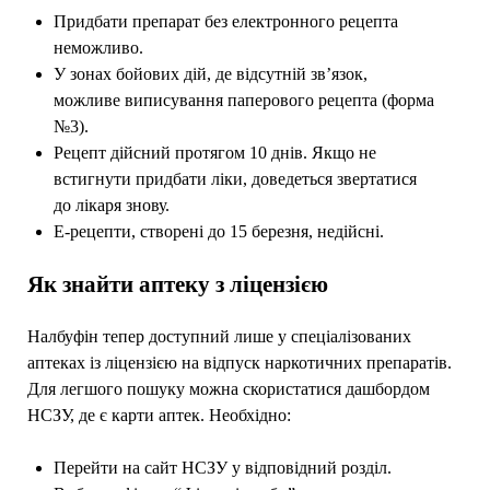
Придбати препарат без електронного рецепта
неможливо.
У зонах бойових дій, де відсутній зв’язок,
можливе виписування паперового рецепта (форма
№3).
Рецепт дійсний протягом 10 днів. Якщо не
встигнути придбати ліки, доведеться звертатися
до лікаря знову.
Е-рецепти, створені до 15 березня, недійсні.
Як знайти аптеку з ліцензією
Налбуфін тепер доступний лише у спеціалізованих
аптеках із ліцензією на відпуск наркотичних препаратів.
Для легшого пошуку можна скористатися дашбордом
НСЗУ, де є карти аптек. Необхідно:
Перейти на сайт НСЗУ у відповідний розділ.