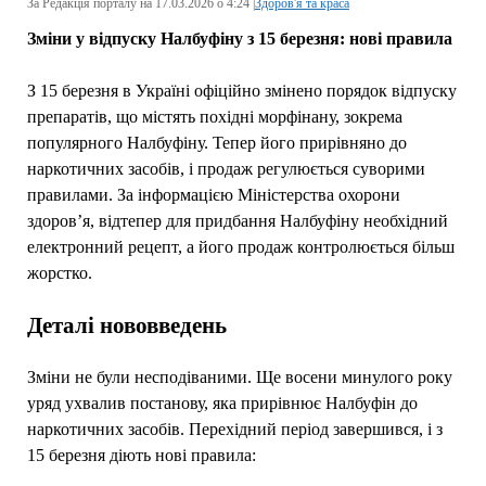
За Редакція порталу на 17.03.2026 о 4:24 |
Здоров'я та краса
Зміни у відпуску Налбуфіну з 15 березня: нові правила
З 15 березня в Україні офіційно змінено порядок відпуску
препаратів, що містять похідні морфінану, зокрема
популярного Налбуфіну. Тепер його прирівняно до
наркотичних засобів, і продаж регулюється суворими
правилами. За інформацією Міністерства охорони
здоров’я, відтепер для придбання Налбуфіну необхідний
електронний рецепт, а його продаж контролюється більш
жорстко.
Деталі нововведень
Зміни не були несподіваними. Ще восени минулого року
уряд ухвалив постанову, яка прирівнює Налбуфін до
наркотичних засобів. Перехідний період завершився, і з
15 березня діють нові правила: