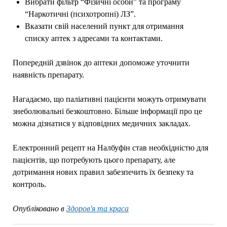
Вибрати фільтр “Фізичні особи” та програму
“Наркотичні (психотропні) ЛЗ”.
Вказати свій населений пункт для отримання
списку аптек з адресами та контактами.
Попередній дзвінок до аптеки допоможе уточнити
наявність препарату.
Нагадаємо, що паліативні пацієнти можуть отримувати
знеболювальні безкоштовно. Більше інформації про це
можна дізнатися у відповідних медичних закладах.
Електронний рецепт на Налбуфін став необхідністю для
пацієнтів, що потребують цього препарату, але
дотримання нових правил забезпечить їх безпеку та
контроль.
Опубліковано в
Здоров'я та краса