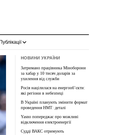
Публікації
НОВИНИ УКРАЇНИ
Затримано працівника Міноборони
за хабар у 10 тисяч доларів за
ухилення від служби
Росія націлилася на енергооб’єкти:
які регіони в небезпеці
В Україні планують змінити формат
проведення НМТ: деталі
Yasno попереджає про можливі
відключення електроенергії
Судді ВАКС отримують