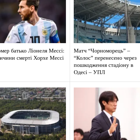
мер батько Ліонеля Мессі:
Матч “Чорноморець” –
ичини смерті Хорхе Мессі
“Колос” перенесено через
пошкодження стадіону в
Одесі – УПЛ