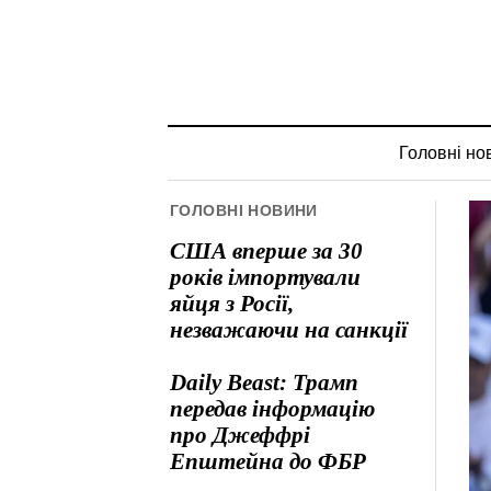
Головні но
ГОЛОВНІ НОВИНИ
США вперше за 30
років імпортували
яйця з Росії,
незважаючи на санкції
Daily Beast: Трамп
передав інформацію
про Джеффрі
Епштейна до ФБР