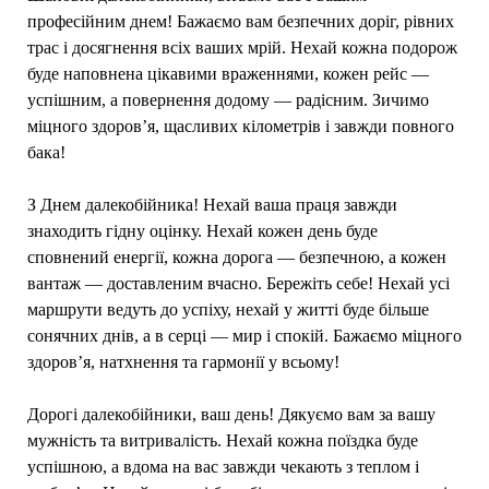
професійним днем! Бажаємо вам безпечних доріг, рівних
трас і досягнення всіх ваших мрій. Нехай кожна подорож
буде наповнена цікавими враженнями, кожен рейс —
успішним, а повернення додому — радісним. Зичимо
міцного здоров’я, щасливих кілометрів і завжди повного
бака!
З Днем далекобійника! Нехай ваша праця завжди
знаходить гідну оцінку. Нехай кожен день буде
сповнений енергії, кожна дорога — безпечною, а кожен
вантаж — доставленим вчасно. Бережіть себе! Нехай усі
маршрути ведуть до успіху, нехай у житті буде більше
сонячних днів, а в серці — мир і спокій. Бажаємо міцного
здоров’я, натхнення та гармонії у всьому!
Дорогі далекобійники, ваш день! Дякуємо вам за вашу
мужність та витривалість. Нехай кожна поїздка буде
успішною, а вдома на вас завжди чекають з теплом і