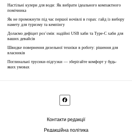
Настільні кулери для води: Як вибрати ідеального компактного
помічника
Як не промокнути під час першої ночівлі в горах: гайд із вибору
намету для туризму та кемпінгу
Долаємо дефіцит роз’ємів: надійні USB хаби та Type-C хаби для
ваших девайсів
Швидке повернення дизельної техніки в роботу: рішення для
власників
Поглинальні трусики-підгузки — зберігайте комфорт у будь-
яких умовах
Контакти редакції
Редакційна політика