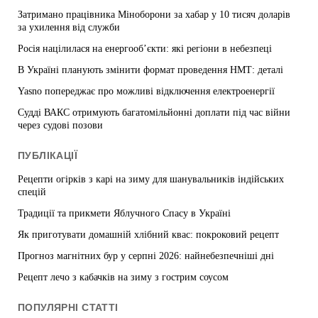
Затримано працівника Міноборони за хабар у 10 тисяч доларів
за ухилення від служби
Росія націлилася на енергооб’єкти: які регіони в небезпеці
В Україні планують змінити формат проведення НМТ: деталі
Yasno попереджає про можливі відключення електроенергії
Судді ВАКС отримують багатомільйонні доплати під час війни
через судові позови
ПУБЛІКАЦІЇ
Рецепти огірків з карі на зиму для шанувальників індійських
спецій
Традиції та прикмети Яблучного Спасу в Україні
Як приготувати домашній хлібний квас: покроковий рецепт
Прогноз магнітних бур у серпні 2026: найнебезпечніші дні
Рецепт лечо з кабачків на зиму з гострим соусом
ПОПУЛЯРНІ СТАТТІ