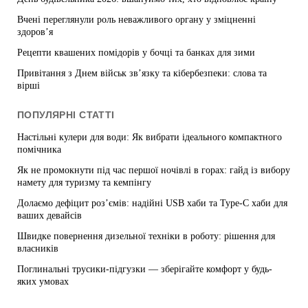
Вчені переглянули роль неважливого органу у зміцненні
здоров’я
Рецепти квашених помідорів у бочці та банках для зими
Привітання з Днем військ зв’язку та кібербезпеки: слова та
вірші
ПОПУЛЯРНІ СТАТТІ
Настільні кулери для води: Як вибрати ідеального компактного
помічника
Як не промокнути під час першої ночівлі в горах: гайд із вибору
намету для туризму та кемпінгу
Долаємо дефіцит роз’ємів: надійні USB хаби та Type-C хаби для
ваших девайсів
Швидке повернення дизельної техніки в роботу: рішення для
власників
Поглинальні трусики-підгузки — зберігайте комфорт у будь-
яких умовах