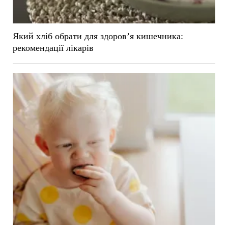
Який хліб обрати для здоров’я кишечника:
рекомендації лікарів