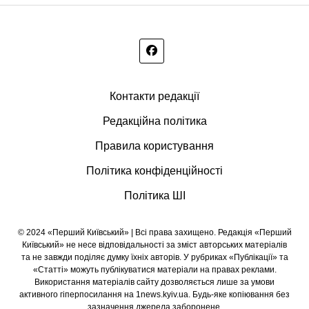
Контакти редакції
Редакційна політика
Правила користування
Політика конфіденційності
Політика ШІ
© 2024 «Перший Київський» | Всі права захищено. Редакція «Перший
Київський» не несе відповідальності за зміст авторських матеріалів
та не завжди поділяє думку їхніх авторів. У рубриках «Публікації» та
«Статті» можуть публікуватися матеріали на правах реклами.
Використання матеріалів сайту дозволяється лише за умови
активного гіперпосилання на 1news.kyiv.ua. Будь-яке копіювання без
зазначення джерела заборонене.