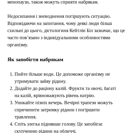
менопаузи, також можуть сприяти набрякам.
Недосипання і зневоднення погіршують ситуацію.
Відповідаючи на запитання, чому деякі люди більш
схильні до цього, дієтологиня Кейтлін Біл зазначає, що це
часто пов’язано з індивідуальними особливостями
організму.
Як запобігти набрякам
Пийте більше води. Це допоможе організму не
утримувати зайву рідину.
Додайте до раціону калій. Фрукти та овочі, багаті
на калій, врівноважують рівень натрію.
Уникайте пізніх вечерь. Вечірні трапези можуть
спричинити затримку рідини і погіршити
травлення.
Спіть злегка піднявши голову. Це запобігає
скупченню рідини на обличчі.