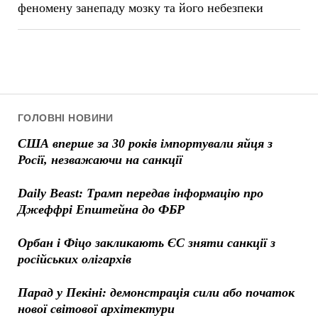
феномену занепаду мозку та його небезпеки
ГОЛОВНІ НОВИНИ
США вперше за 30 років імпортували яйця з
Росії, незважаючи на санкції
Daily Beast: Трамп передав інформацію про
Джеффрі Епштейна до ФБР
Орбан і Фіцо закликають ЄС зняти санкції з
російських олігархів
Парад у Пекіні: демонстрація сили або початок
нової світової архітектури