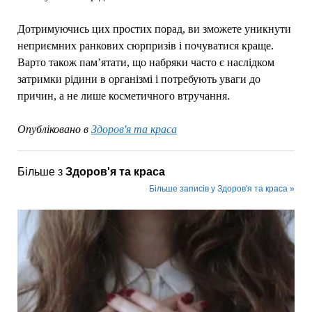
Дотримуючись цих простих порад, ви зможете уникнути
неприємних ранкових сюрпризів і почуватися краще.
Варто також пам’ятати, що набряки часто є наслідком
затримки рідини в організмі і потребують уваги до
причин, а не лише косметичного втручання.
Опубліковано в
Здоров'я та краса
Більше з
Здоров'я та краса
Більше записів у Здоров'я та краса »