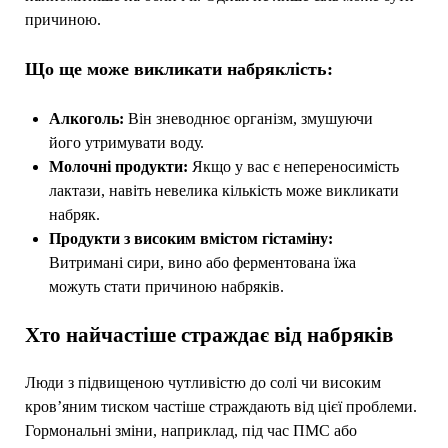
причиною.
Що ще може викликати набряклість:
Алкоголь:
Він зневоднює організм, змушуючи
його утримувати воду.
Молочні продукти:
Якщо у вас є непереносимість
лактази, навіть невелика кількість може викликати
набряк.
Продукти з високим вмістом гістаміну:
Витримані сири, вино або ферментована їжа
можуть стати причиною набряків.
Хто найчастіше страждає від набряків
Люди з підвищеною чутливістю до солі чи високим
кров’яним тиском частіше страждають від цієї проблеми.
Гормональні зміни, наприклад, під час ПМС або