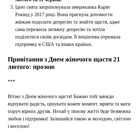
Ідею свята запропонувала американка Карін
Рокінд у 2017 році. Вона прагнула допомогти
жінкам подолати депресію та знайти щастя, адже
сама пережила затяжну депресію та хотіла
поділитися своїм досвідом. Її ініціатива отримала
підтримку в США та інших країнах.
Привітання з Днем жіночого щастя 21
лютого: прозою
***
Вітаю з Днем жіночого щастя! Бажаю тобі завжди
відчувати радість, цінувати кожен момент, мріяти та мати
поруч вірних друзів. Нехай у твоєму житті буде безмежна
любов і підтримка! Залишайся такою ж молодою, світлою
і веселою!