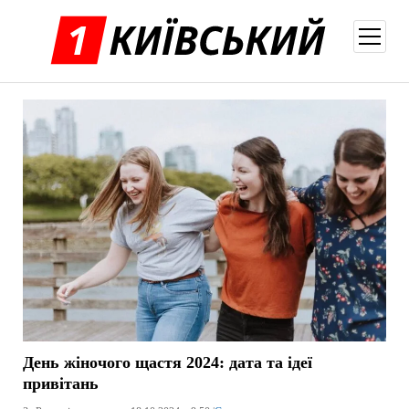
відкри
меню
День жіночого щастя 2024: дата та ідеї
привітань