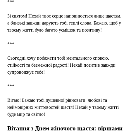
***
Зі святом! Нехай твоє серце наповнюється лише щастям,
а близькі завжди дарують тобі теплі слова. Бажаю, щоб у
твоєму житті було багато усмішок та позитиву!
***
Сьогодні хочу побажати тобі ментального спокою,
стійкості та безмежної радості! Нехай позитив завжди
супроводжує тебе!
***
Вітаю! Бажаю тобі душевної рівноваги, любові та
неймовірних миттєвостей щастя! Нехай у твоєму житті
буде мир та світло!
Вітання з Днем жіночого щастя: віршами