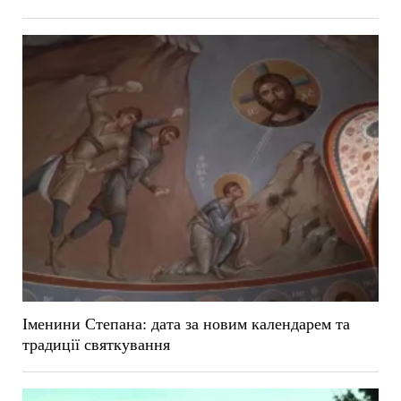
Іменини Степана: дата за новим календарем та
традиції святкування