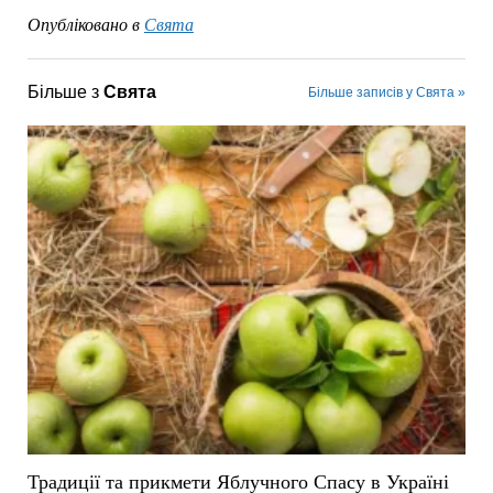
Опубліковано в
Свята
Більше з
Свята
Більше записів у Свята »
Традиції та прикмети Яблучного Спасу в Україні