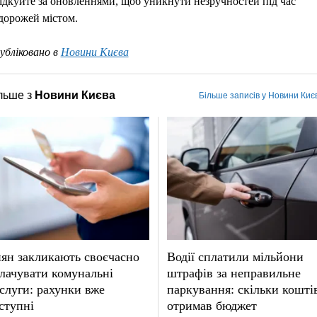
ідкуйте за оновленнями, щоб уникнути незручностей під час
дорожей містом.
убліковано в
Новини Києва
льше з
Новини Києва
Більше записів у Новини Киє
ян закликають своєчасно
Водії сплатили мільйони
лачувати комунальні
штрафів за неправильне
слуги: рахунки вже
паркування: скільки кошті
ступні
отримав бюджет