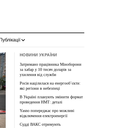
Публікації
НОВИНИ УКРАЇНИ
Затримано працівника Міноборони
за хабар у 10 тисяч доларів за
ухилення від служби
Росія націлилася на енергооб’єкти:
які регіони в небезпеці
В Україні планують змінити формат
проведення НМТ: деталі
Yasno попереджає про можливі
відключення електроенергії
Судді ВАКС отримують