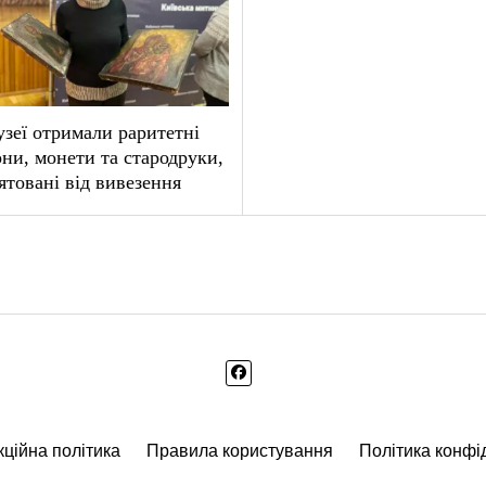
зеї отримали раритетні
они, монети та стародруки,
ятовані від вивезення
ційна політика
Правила користування
Політика конфі