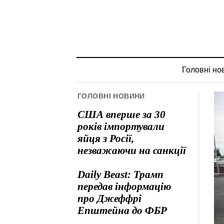
Головні но
ГОЛОВНІ НОВИНИ
США вперше за 30
років імпортували
яйця з Росії,
незважаючи на санкції
Daily Beast: Трамп
передав інформацію
про Джеффрі
Епштейна до ФБР