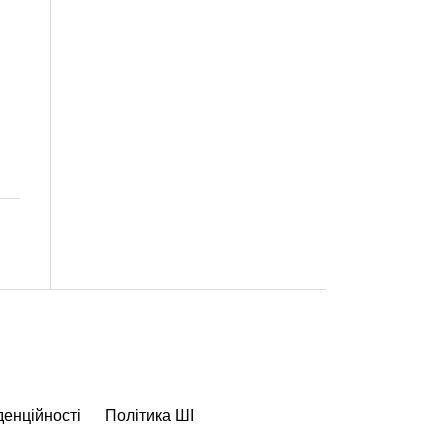
денційності
Політика ШІ