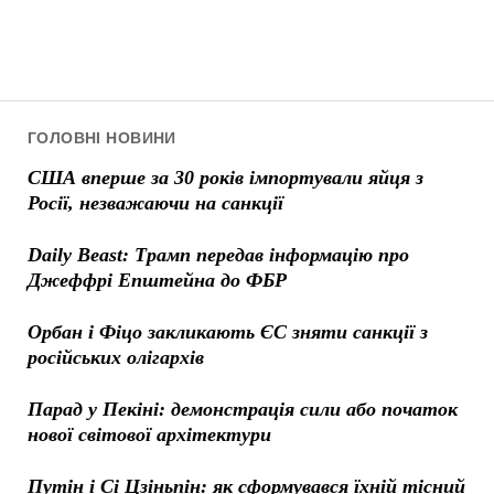
ГОЛОВНІ НОВИНИ
США вперше за 30 років імпортували яйця з
Росії, незважаючи на санкції
Daily Beast: Трамп передав інформацію про
Джеффрі Епштейна до ФБР
Орбан і Фіцо закликають ЄС зняти санкції з
російських олігархів
Парад у Пекіні: демонстрація сили або початок
нової світової архітектури
Путін і Сі Цзіньпін: як сформувався їхній тісний