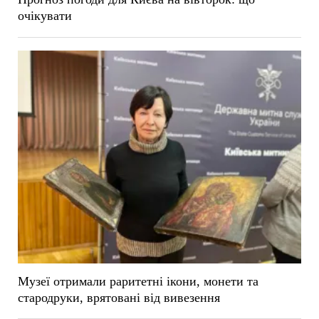
очікувати
Музеї отримали раритетні ікони, монети та
стародруки, врятовані від вивезення