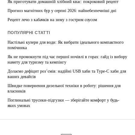
Як приготувати домашній хлібний квас: покроковий рецепт
Прогноз магнітних бур у серпні 2026: найнебезпечніші дні
Рецепт лечо з кабачків на зиму з гострим соусом
ПОПУЛЯРНІ СТАТТІ
Настільні кулери для води: Як вибрати ідеального компактного
помічника
Як не промокнути під час першої ночівлі в горах: гайд із вибору
намету для туризму та кемпінгу
Долаємо дефіцит роз’ємів: надійні USB хаби та Type-C хаби для
ваших девайсів
Швидке повернення дизельної техніки в роботу: рішення для
власників
Поглинальні трусики-підгузки — зберігайте комфорт у будь-
яких умовах