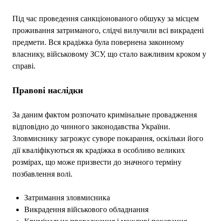
Під час проведення санкціонованого обшуку за місцем
проживання затриманого, слідчі вилучили всі викрадені
предмети. Вся крадіжка була повернена законному
власнику, військовому ЗСУ, що стало важливим кроком у
справі.
Правові наслідки
За даним фактом розпочато кримінальне провадження
відповідно до чинного законодавства України.
Зловмиснику загрожує суворе покарання, оскільки його
дії кваліфікуються як крадіжка в особливо великих
розмірах, що може призвести до значного терміну
позбавлення волі.
Затримання зловмисника
Викрадення військового обладнання