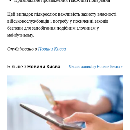
Кримінальне провадження і можливі покарання
Цей випадок підкреслює важливість захисту власності
військовослужбовців і потребу у посиленні заходів
безпеки для запобігання подібним злочинам у
майбутньому.
Опубліковано в
Новини Києва
Більше з
Новини Києва
Більше записів у Новини Києва »