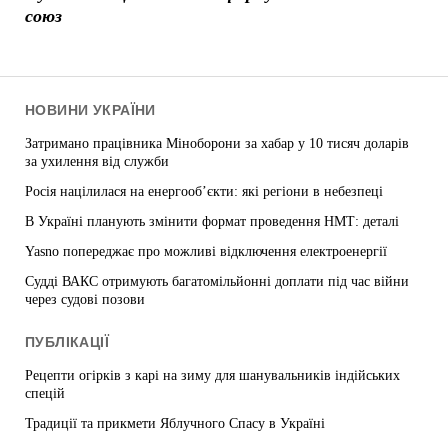
союз
НОВИНИ УКРАЇНИ
Затримано працівника Міноборони за хабар у 10 тисяч доларів
за ухилення від служби
Росія націлилася на енергооб’єкти: які регіони в небезпеці
В Україні планують змінити формат проведення НМТ: деталі
Yasno попереджає про можливі відключення електроенергії
Судді ВАКС отримують багатомільйонні доплати під час війни
через судові позови
ПУБЛІКАЦІЇ
Рецепти огірків з карі на зиму для шанувальників індійських
спецій
Традиції та прикмети Яблучного Спасу в Україні