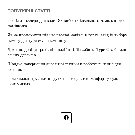
ПОПУЛЯРНІ СТАТТІ
Настільні кулери для води: Як вибрати ідеального компактного
помічника
Як не промокнути під час першої ночівлі в горах: гайд із вибору
намету для туризму та кемпінгу
Долаємо дефіцит роз’ємів: надійні USB хаби та Type-C хаби для
ваших девайсів
Швидке повернення дизельної техніки в роботу: рішення для
власників
Поглинальні трусики-підгузки — зберігайте комфорт у будь-
яких умовах