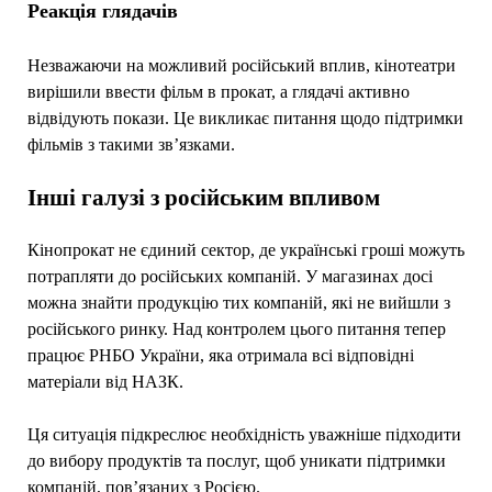
Реакція глядачів
Незважаючи на можливий російський вплив, кінотеатри
вирішили ввести фільм в прокат, а глядачі активно
відвідують покази. Це викликає питання щодо підтримки
фільмів з такими зв’язками.
Інші галузі з російським впливом
Кінопрокат не єдиний сектор, де українські гроші можуть
потрапляти до російських компаній. У магазинах досі
можна знайти продукцію тих компаній, які не вийшли з
російського ринку. Над контролем цього питання тепер
працює РНБО України, яка отримала всі відповідні
матеріали від НАЗК.
Ця ситуація підкреслює необхідність уважніше підходити
до вибору продуктів та послуг, щоб уникати підтримки
компаній, пов’язаних з Росією.