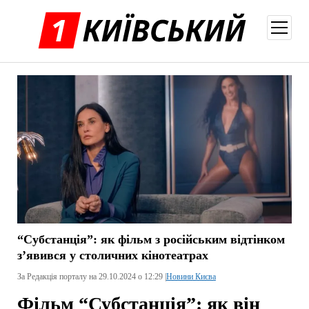
відкри
меню
“Субстанція”: як фільм з російським відтінком
з’явився у столичних кінотеатрах
За Редакція порталу на 29.10.2024 о 12:29 |
Новини Києва
Фільм “Субстанція”: як він