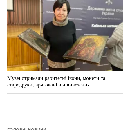
Музеї отримали раритетні ікони, монети та
стародруки, врятовані від вивезення
ГОЛОВНІ НОВИНИ