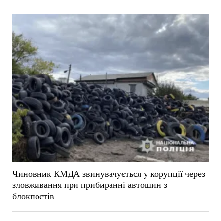
Чиновник КМДА звинувачується у корупції через
зловживання при прибиранні автошин з
блокпостів