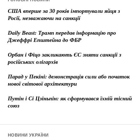
США вперше за 30 років імпортували яйця з
Росії, незважаючи на санкції
Daily Beast: Трамп передав інформацію про
Джеффрі Епштейна до ФБР
Орбан і Фіцо закликають ЄС зняти санкції з
російських олігархів
Парад у Пекіні: демонстрація сили або початок
нової світової архітектури
Путін і Сі Цзіньпін: як сформувався їхній тісний
союз
НОВИНИ УКРАЇНИ