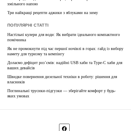
хмільного напою
Три найкращі рецепти аджики з яблуками на зиму
ПОПУЛЯРНІ СТАТТІ
Настільні кулери для води: Як вибрати ідеального компактного
помічника
Як не промокнути під час першої ночівлі в горах: гайд із вибору
намету для туризму та кемпінгу
Долаємо дефіцит роз’ємів: надійні USB хаби та Type-C хаби для
ваших девайсів
Швидке повернення дизельної техніки в роботу: рішення для
власників
Поглинальні трусики-підгузки — зберігайте комфорт у будь-
яких умовах