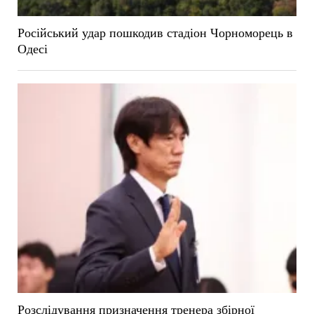
Російський удар пошкодив стадіон Чорноморець в
Одесі
Розслідування призначення тренера збірної