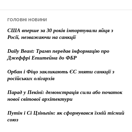
ГОЛОВНІ НОВИНИ
США вперше за 30 років імпортували яйця з
Росії, незважаючи на санкції
Daily Beast: Трамп передав інформацію про
Джеффрі Епштейна до ФБР
Орбан і Фіцо закликають ЄС зняти санкції з
російських олігархів
Парад у Пекіні: демонстрація сили або початок
нової світової архітектури
Путін і Сі Цзіньпін: як сформувався їхній тісний
союз