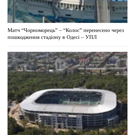
Матч “Чорноморець” – “Колос” перенесено через
пошкодження стадіону в Одесі – УПЛ