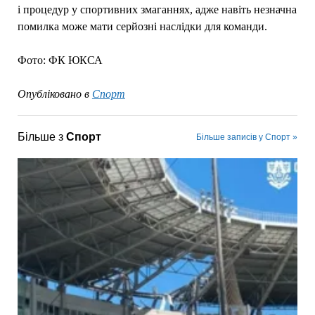
і процедур у спортивних змаганнях, адже навіть незначна
помилка може мати серйозні наслідки для команди.
Фото: ФК ЮКСА
Опубліковано в
Спорт
Більше з
Спорт
Більше записів у Спорт »