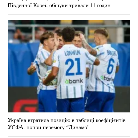
Південної Кореї: обшуки тривали 11 годин
Україна втратила позицію в таблиці коефіцієнтів
УЄФА, попри перемогу “Динамо”