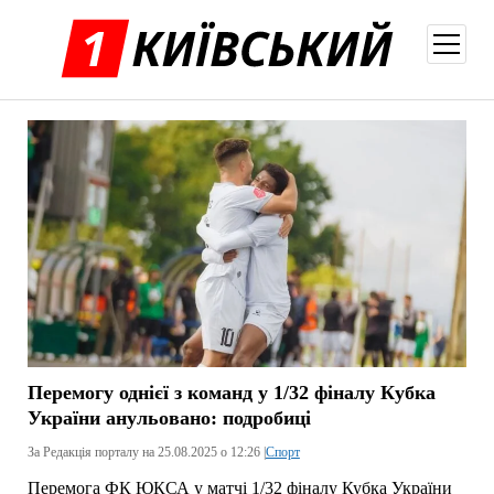
відкри
меню
Перемогу однієї з команд у 1/32 фіналу Кубка
України анульовано: подробиці
За Редакція порталу на 25.08.2025 о 12:26 |
Спорт
Перемога ФК ЮКСА у матчі 1/32 фіналу Кубка України