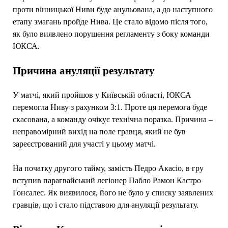
проти вінницької Ниви буде анульована, а до наступного
етапу змагань пройде Нива. Це стало відомо після того,
як було виявлено порушення регламенту з боку команди
ЮКСА.
Причина ануляції результату
У матчі, який пройшов у Київській області, ЮКСА
перемогла Ниву з рахунком 3:1. Проте ця перемога буде
скасована, а команду очікує технічна поразка. Причина –
неправомірний вихід на поле гравця, який не був
зареєстрований для участі у цьому матчі.
На початку другого тайму, замість Педро Акасіо, в гру
вступив парагвайський легіонер Пабло Рамон Кастро
Гонсалес. Як виявилося, його не було у списку заявлених
гравців, що і стало підставою для ануляції результату.