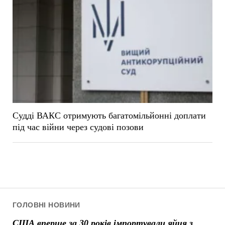
Судді ВАКС отримують багатомільйонні доплати
під час війни через судові позови
ГОЛОВНІ НОВИНИ
США вперше за 30 років імпортували яйця з