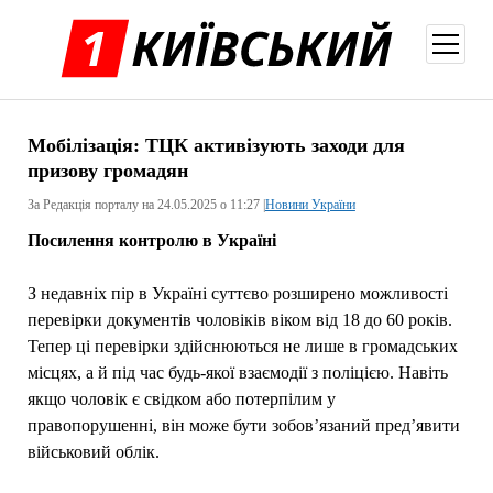
відкри
меню
Мобілізація: ТЦК активізують заходи для
призову громадян
За Редакція порталу на 24.05.2025 о 11:27 |
Новини України
Посилення контролю в Україні
З недавніх пір в Україні суттєво розширено можливості
перевірки документів чоловіків віком від 18 до 60 років.
Тепер ці перевірки здійснюються не лише в громадських
місцях, а й під час будь-якої взаємодії з поліцією. Навіть
якщо чоловік є свідком або потерпілим у
правопорушенні, він може бути зобов’язаний пред’явити
військовий облік.