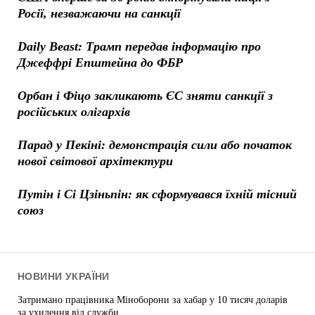
Росії, незважаючи на санкції
Daily Beast: Трамп передав інформацію про
Джеффрі Епштейна до ФБР
Орбан і Фіцо закликають ЄС зняти санкції з
російських олігархів
Парад у Пекіні: демонстрація сили або початок
нової світової архітектури
Путін і Сі Цзіньпін: як сформувався їхній тісний
союз
НОВИНИ УКРАЇНИ
Затримано працівника Міноборони за хабар у 10 тисяч доларів
за ухилення від служби