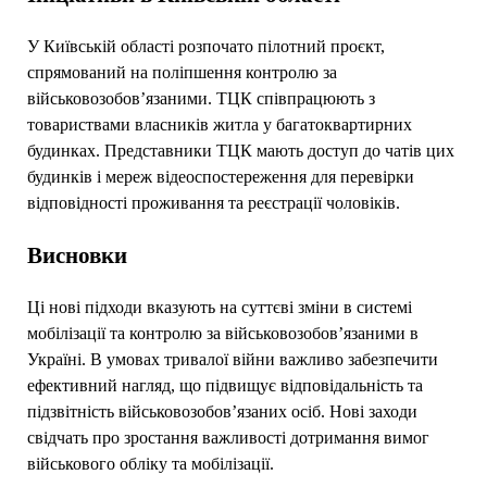
У Київській області розпочато пілотний проєкт,
спрямований на поліпшення контролю за
військовозобов’язаними. ТЦК співпрацюють з
товариствами власників житла у багатоквартирних
будинках. Представники ТЦК мають доступ до чатів цих
будинків і мереж відеоспостереження для перевірки
відповідності проживання та реєстрації чоловіків.
Висновки
Ці нові підходи вказують на суттєві зміни в системі
мобілізації та контролю за військовозобов’язаними в
Україні. В умовах тривалої війни важливо забезпечити
ефективний нагляд, що підвищує відповідальність та
підзвітність військовозобов’язаних осіб. Нові заходи
свідчать про зростання важливості дотримання вимог
військового обліку та мобілізації.