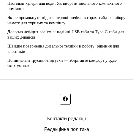
Настільні кулери для води: Як вибрати ідеального компактного
помічника
Як не промокнути під час першої ночівлі в горах: гайд із вибору
намету для туризму та кемпінгу
Долаємо дефіцит роз’ємів: надійні USB хаби та Type-C хаби для
ваших девайсів
Швидке повернення дизельної техніки в роботу: рішення для
власників
Поглинальні трусики-підгузки — зберігайте комфорт у будь-
яких умовах
Контакти редакції
Редакційна політика