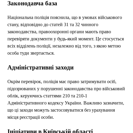
Законодавча база
Національна поліція пояснила, що в умовах військового
стану, відповідно до статей 31 та 32 чинного
законодавства, правоохоронні органи мають право
перевіряти документи у будь-який момент. Це стосується
всіх відділень поліції, незалежно від того, з якою метою
особа туди звертається.
Адміністративні заходи
Окрім перевірок, поліція має право затримувати осіб,
підозрюваних у порушенні законодавства про військовий
облік, керуючись статтями 210 та 210-1
Адміністративного кодексу України. Важливо зазначити,
що ці заходи можуть застосовуватися без урахування
місця реєстрації особи.
Ініціативи в Київській області