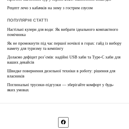
Рецепт лечо з кабачків на зиму з гострим соусом
ПОПУЛЯРНІ СТАТТІ
Настільні кулери для води: Як вибрати ідеального компактного
помічника
Як не промокнути під час першої ночівлі в горах: гайд із вибору
намету для туризму та кемпінгу
Долаємо дефіцит роз’ємів: надійні USB хаби та Type-C хаби для
ваших девайсів
Швидке повернення дизельної техніки в роботу: рішення для
власників
Поглинальні трусики-підгузки — зберігайте комфорт у будь-
яких умовах