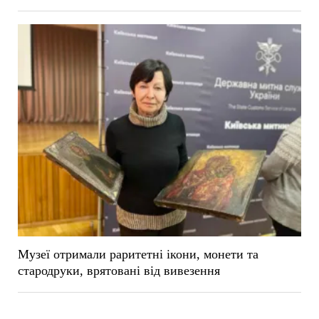
Музеї отримали раритетні ікони, монети та
стародруки, врятовані від вивезення