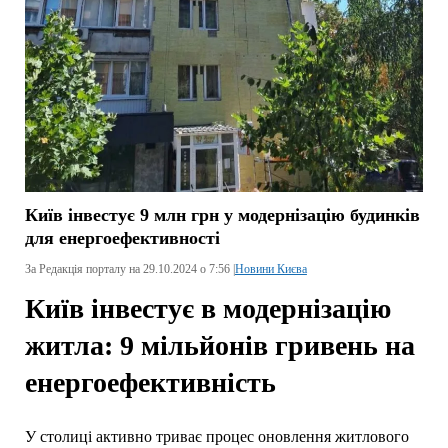
Київ інвестує 9 млн грн у модернізацію будинків
для енергоефективності
За Редакція порталу на 29.10.2024 о 7:56 |
Новини Києва
Київ інвестує в модернізацію
житла: 9 мільйонів гривень на
енергоефективність
У столиці активно триває процес оновлення житлового