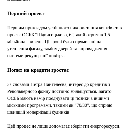
Перший проект
Першим прикладом успішного використання коштів став
проект ОСББ “Підвисоцького, 6”, який отримав 1,5
мільйона гривень. Ці гроші були спрямовані на
утеплення фасаду, заміну дверей та впровадження
системи рекуперації повітря.
Попит на кредити зростає
За словами Петра Пантелеєва, інтерес до кредитів з
Револьверного фонду постійно збільшується. Багато
ОСББ мають намір поєднувати ці позики з іншими
міськими програмами, такими як “70/30”, що сприяє
швидшій модернізації будинків.
Цей процес не лише допомагає зберігати енергоресурси,