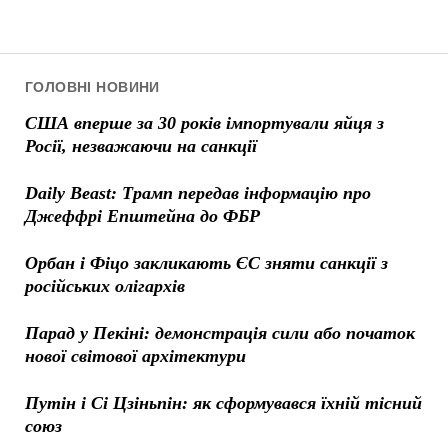
ГОЛОВНІ НОВИНИ
США вперше за 30 років імпортували яйця з
Росії, незважаючи на санкції
Daily Beast: Трамп передав інформацію про
Джеффрі Епштейна до ФБР
Орбан і Фіцо закликають ЄС зняти санкції з
російських олігархів
Парад у Пекіні: демонстрація сили або початок
нової світової архітектури
Путін і Сі Цзіньпін: як сформувався їхній тісний
союз