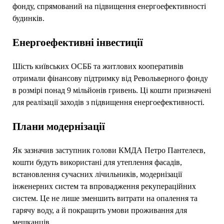
фонду, спрямований на підвищення енергоефективності
будинків.
Енергоефективні інвестиції
Шість київських ОСББ та житлових кооперативів
отримали фінансову підтримку від Револьверного фонду
в розмірі понад 9 мільйонів гривень. Ці кошти призначені
для реалізації заходів з підвищення енергоефективності.
Плани модернізації
Як зазначив заступник голови КМДА Петро Пантелеєв,
кошти будуть використані для утеплення фасадів,
встановлення сучасних лічильників, модернізації
інженерних систем та впровадження рекупераційних
систем. Це не лише зменшить витрати на опалення та
гарячу воду, а й покращить умови проживання для
мешканців.